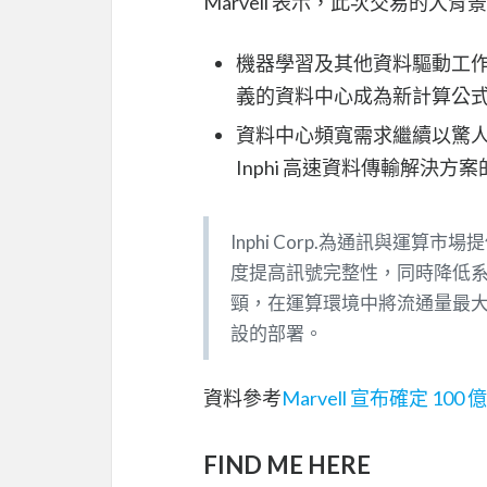
Marvell 表示，此次交易的大背
機器學習及其他資料驅動工
義的資料中心成為新計算公
資料中心頻寬需求繼續以驚人
Inphi 高速資料傳輸解決
Inphi Corp.為通訊與運
度提高訊號完整性，同時降低
頸，在運算環境中將流通量最
設的部署。
資料參考
Marvell 宣布確定 1
FIND ME HERE