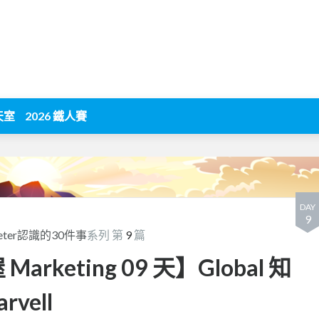
天室
2026 鐵人賽
DAY
9
rketer認識的30件事
系列 第
9
篇
 Marketing 09 天】Global 知
rvell