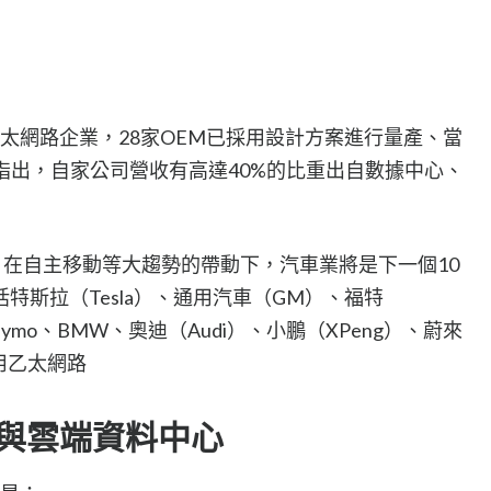
車用乙太網路企業，28家OEM已採用設計方案進行量產、當
ll 指出，自家公司營收有高達40%的比重出自數據中心、
會資料，在自主移動等大趨勢的帶動下，汽車業將是下一個10
特斯拉（Tesla）、通用汽車（GM）、福特
Waymo、BMW、奧迪（Audi）、小鵬（XPeng）、蔚來
用乙太網路
5G 與雲端資料中心