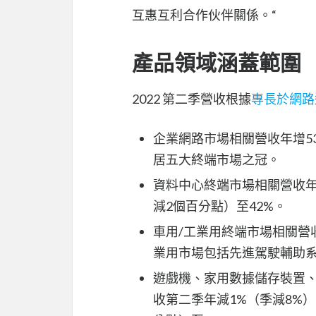
互惠互利合作伙伴關係。“
產品領域涵蓋範圍
2022 第二季營收根據
專長於網路通訊
企業網路市場相關營收年增53
居五大終端市場之冠。
資料中心終端市場相關營收年增
減2個百分點）至42%。
車用/工業用終端市場相關營收
業用市場包括先進駕駛輔助系
遊戲機、家用數據儲存裝置
收第二季年減1%（季減8%）