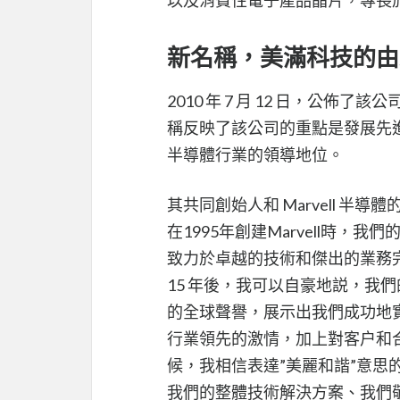
新名稱，美滿科技的由
2010 年 7 月 12 日，公佈
稱反映了該公司的重點是發展先
半導體行業的領導地位。
其共同創始人和 Marvell 
在1995年創建Marvell時，我
致力於卓越的技術和傑出的業務
15 年後，我可以自豪地説，我
的全球聲譽，展示出我們成功地實現
行業領先的激情，加上對客户和合
候，我相信表達”美麗和諧”意思的
我們的整體技術解決方案、我們