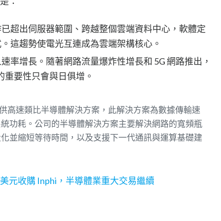
景是：
作已超出伺服器範圍、跨越整個雲端資料中心，軟體定
式。這趨勢使電光互連成為雲端架構核心。
速率增長。隨著網路流量爆炸性增長和 5G 網路推出，
方案的重要性只會與日俱增。
算市場提供高速類比半導體解決方案，此解決方案為數據傳輸速
系統功耗。公司的半導體解決方案主要解決網路的寬頻瓶
大化並縮短等待時間，以及支援下一代通訊與運算基礎建
00 億美元收購 Inphi，半導體業重大交易繼續