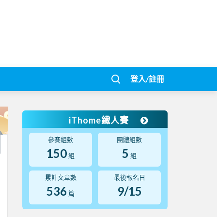
登入/註冊
iThome鐵人賽
參賽組數
團體組數
150
5
組
組
累計文章數
最後報名日
536
9/15
篇