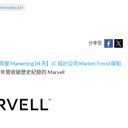
emiconductor
分享至
豬屎屋 Marketing 04 天】IC 設計公司 Market Trend 與知
年營收破歷史紀錄的 Marvell