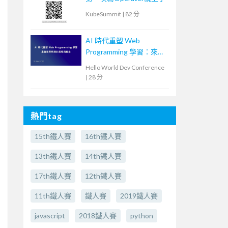
KubeSummit
|
82 分
AI 時代重塑 Web
Programming 學習：來自
教育現場的洞察與啟示
Hello World Dev Conference
|
28 分
熱門tag
15th鐵人賽
16th鐵人賽
13th鐵人賽
14th鐵人賽
17th鐵人賽
12th鐵人賽
11th鐵人賽
鐵人賽
2019鐵人賽
javascript
2018鐵人賽
python