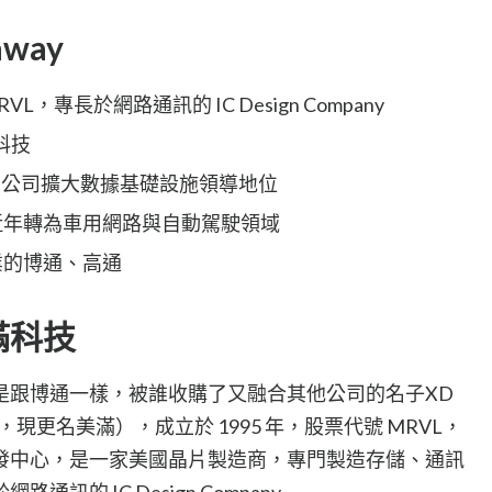
away
VL，專長於網路通訊的 IC Design Company
科技
隨著公司擴大數據基礎設施領導地位
近年轉為車用網路與自動駕駛領域
業的博通、高通
滿科技
是跟博通一樣，被誰收購了又融合其他公司的名子XD
司，現更名美滿），成立於 1995 年，股票代號 MRVL，
發中心，是一家美國晶片製造商，專門製造存儲、通訊
的 IC Design Company