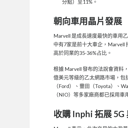
分點）至11%。
朝向車用晶片發展
Marvell 是成長速度最快的
中有7家是前十大車企，Marve
高於同業的35-36%占比。
根據 Marvell 發布的法說
億美元等級的乙太網路市場，包括
（Ford）、豐田（Toyota）、
（NIO）等多家廠商都已採用車
收購 Inphi 拓展 