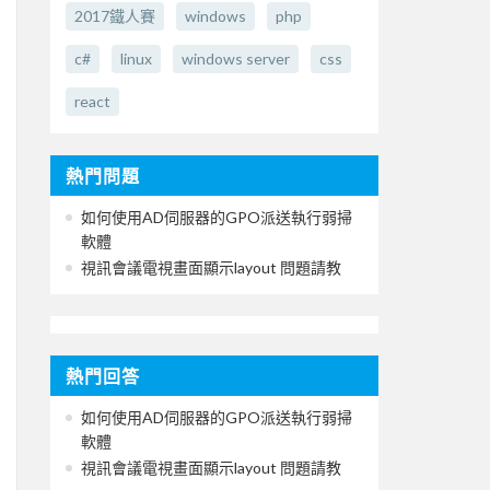
2017鐵人賽
windows
php
c#
linux
windows server
css
react
熱門問題
如何使用AD伺服器的GPO派送執行弱掃
軟體
視訊會議電視畫面顯示layout 問題請教
熱門回答
如何使用AD伺服器的GPO派送執行弱掃
軟體
視訊會議電視畫面顯示layout 問題請教