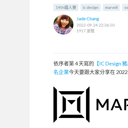
14th鐵人賽
ic design
marvell
s
Jade Chang
2022-09-24 22:36:50
1917 瀏覽
依序者第 4 天寫的
【IC Design 
名企業
今天要跟大家分享在 2022 