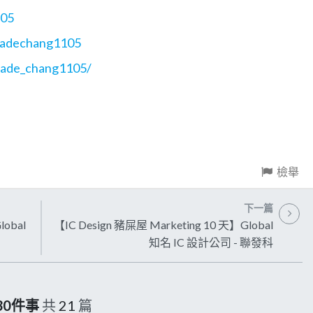
105
Jadechang1105
jade_chang1105/
檢舉
下一篇
lobal
【IC Design 豬屎屋 Marketing 10 天】Global
知名 IC 設計公司 - 聯發科
的30件事
共
21
篇