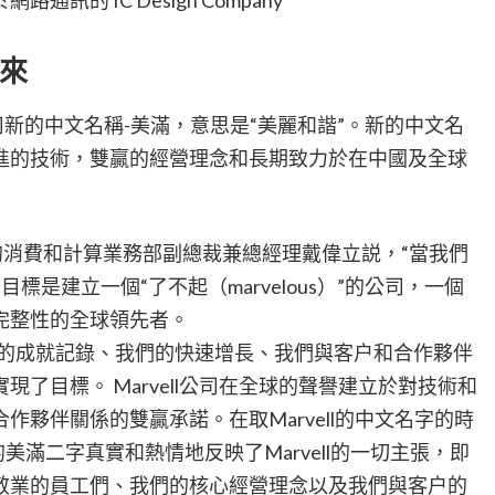
來
了該公司新的中文名稱-美滿，意思是“美麗和諧”。新的中文名
進的技術，雙贏的經營理念和長期致力於在中國及全球
半導體的消費和計算業務部副總裁兼總經理戴偉立説，“當我們
們的目標是建立一個“了不起（marvelous）”的公司，一個
完整性的全球領先者。
們的成就記錄、我們的快速增長、我們與客户和合作夥伴
了目標。 Marvell公司在全球的聲譽建立於對技術和
作夥伴關係的雙贏承諾。在取Marvell的中文名字的時
美滿二字真實和熱情地反映了Marvell的一切主張，即
敬業的員工們、我們的核心經營理念以及我們與客户的