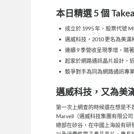
本日精選 5 個 Take
成立於 1995 年，股票代號 MR
邁威科技，2010 更名為美滿
連續 9 季營收呈現季增，
起家於網路通訊晶片設計，
競爭對手為同為網路通訊專
邁威科技，又為美
第一次上網查的時候還在想是不
Marvell（邁威科技集團有限公
總部在矽谷，在中國上海設有研
以及消費性電子產品晶片，專長於網路通訊