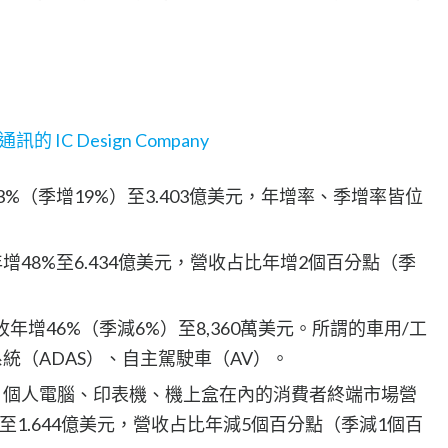
的 IC Design Company
%（季增19%）至3.403億美元，年增率、季增率皆位
48%至6.434億美元，營收占比年增2個百分點（季
年增46%（季減6%）至8,360萬美元。所謂的車用/工
統（ADAS）、自主駕駛車（AV）。
、個人電腦、印表機、機上盒在內的消費者終端市場營
至1.644億美元，營收占比年減5個百分點（季減1個百