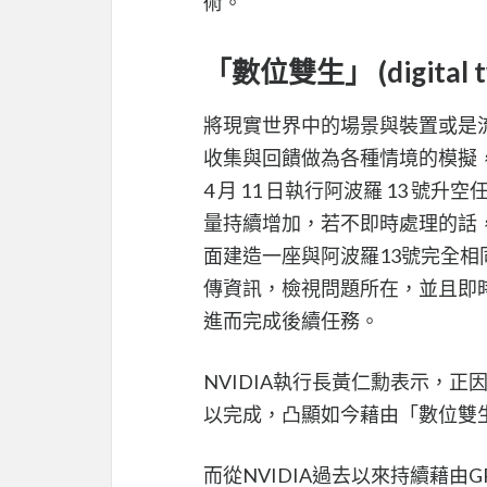
術。
「數位雙生」 (digital t
將現實世界中的場景與裝置或是
收集與回饋做為各種情境的模擬，
4 月 11 日執行阿波羅 13
量持續增加，若不即時處理的話
面建造一座與阿波羅13號完全
傳資訊，檢視問題所在，並且即
進而完成後續任務。
NVIDIA執行長黃仁勳表示，
以完成，凸顯如今藉由「數位雙
而從NVIDIA過去以來持續藉由