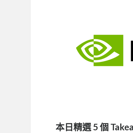
本日精選 5 個 Take