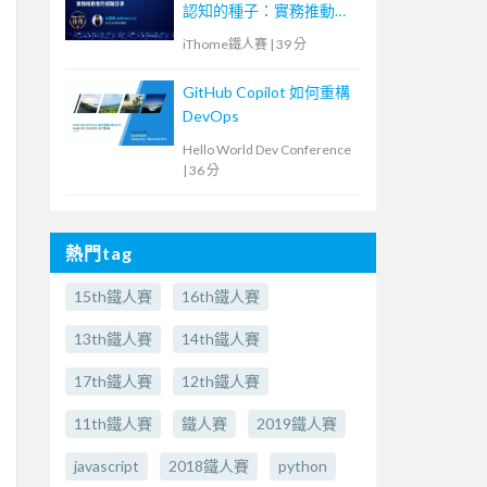
認知的種子：實務推動者
的經驗分享
iThome鐵人賽
|
39 分
GitHub Copilot 如何重構
DevOps
Hello World Dev Conference
|
36 分
熱門tag
15th鐵人賽
16th鐵人賽
13th鐵人賽
14th鐵人賽
17th鐵人賽
12th鐵人賽
11th鐵人賽
鐵人賽
2019鐵人賽
javascript
2018鐵人賽
python