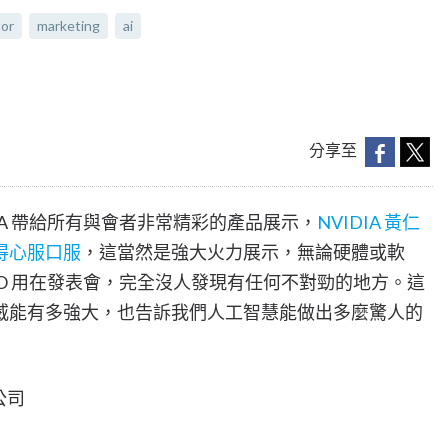
or
marketing
ai
分享至
DIA 帶給所有與會者非常精彩的產品展示，
NVIDIA 黃仁
得心服口服
，這當然是強大火力展示，無論硬體或軟
 CEO 用在發表會，完全沒人發現有任何不對勁的地方。這
威能有多強大，也告訴我們人工智慧能做出多麼驚人的
公司