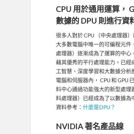
CPU 用於通用運算，
數據的 DPU 則進行資
很多人對於 CPU （中央處理器
大多數電腦中唯一的可編程元件，近年來 G
處理器）逐漸成為了運算的中心。
藉其優秀的平行處理能力，已經成
工智慧、深度學習和大數據分析
電腦和伺服器內， CPU 和 G
料中心通過功能強大的新型處理器連接在一起
料處理器）已經成為了以數據為
資料參考：
什麼是DPU？
NVIDIA 著名產品線