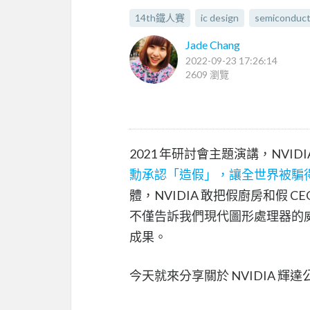
14th鐵人賽
ic design
semiconduct
Jade Chang
2022-09-23 17:26:14
2609 瀏覽
2021 年研討會主題演講，NVI
勳承認「造假」，讓全世界被騙
體，NVIDIA 敢把假廚房和假
不僅告訴我們現代圖形處理器的
成果。
今天就來分享關於 NVIDIA 輝達