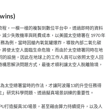
wins)
流程，一模一樣的複製到數位平台中，透過即時的資料
減少失敗機率與耗費成本，以美國太空總署在 1970 年
 號升空任務為例，當時因艙內氧氣罐爆炸，導致內部二氧化碳
，將使太空人面臨生命危險，而由於太空總署同時在地
相同的設施，因此在地球上的工作人員可以依照太空人回
時構思解決問題方式，最後才順利讓太空人脫離險境，
正因為太空總署當時的作法，才讓阿波羅13的升空任務得
生」研究科學問題、透過擬真場景訓練的重要性。
GPU打造擬真3D場景，甚至藉由算力持續提升，以及人