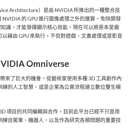
Device Architecture）是由 NVIDIA 所推出的一種整合技
 NVIDIA 的 GPU 進行圖像處理之外的運算，免除開發
理知識，才能發揮顯示核心效能，現在可以將原本是需
都可以藉由 GPU 來執行，不但對遊戲、文書處理或是影音
IA Omniverse
人帶來了巨大的機會。從藝術家使用多種 3D 工具創作內
訓練的人工智慧、或是企業為公業流程建立數位雙生模
e 做 3D 項目的共同編輯與合作，目前此平台已經不只是用
訓練自駕車、機器人，以及作為研究各類問題的重要技