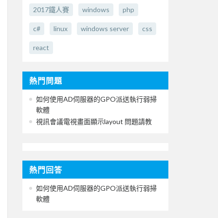
2017鐵人賽
windows
php
c#
linux
windows server
css
react
熱門問題
如何使用AD伺服器的GPO派送執行弱掃
軟體
視訊會議電視畫面顯示layout 問題請教
熱門回答
如何使用AD伺服器的GPO派送執行弱掃
軟體