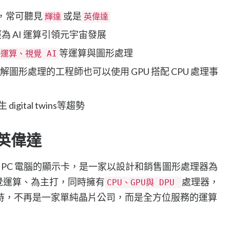
A，常可聽見
或是
輝達
英偉達
已經為 AI 運算引領元宇宙發展
等運算與圖形處理
運算、視覺 AI
解圖形處理的工程師也可以使用 GPU 搭配 CPU 處理事
gital twins等趨勢
 英偉達
起家於 PC 電腦的顯示卡，是一家以設計和銷售圖形處理器為
視覺運算、為主打，同時擁有
處理器，
CPU、GPU與 DPU
支持，不再是一家單純晶片公司，而是全方位服務的運算