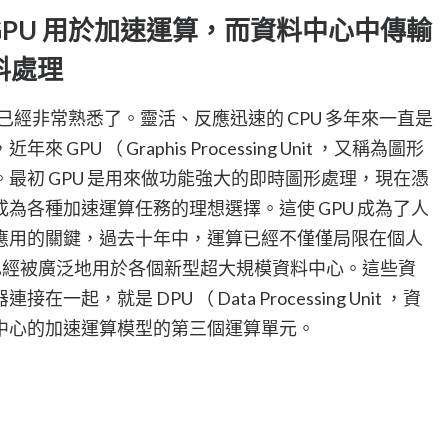
 GPU 用於加速運算，而資料中心中傳輸
料處理
）已經非常熟悉了。靈活、反應迅速的 CPU 多年來一直是
PU （ Graphis Processing Unit ，又稱為圖形
最初 GPU 是用來做功能強大的即時圖形處理，現在憑
為各種加速運算任務的理想選擇。這使 GPU 成為了人
應用的關鍵，過去十年中，運算已經不僅僅局限在個人
PU 已經被廣泛地用於各個新型超大規模資料中心。這些資
，就是 DPU （ Data Processing Unit ，資
中心的加速運算模型的第三個運算單元。