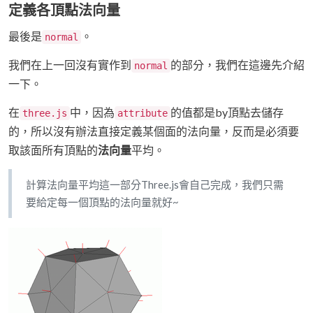
定義各頂點法向量
最後是
。
normal
我們在上一回沒有實作到
的部分，我們在這邊先介紹
normal
一下。
在
中，因為
的值都是by頂點去儲存
three.js
attribute
的，所以沒有辦法直接定義某個面的法向量，反而是必須要
取該面所有頂點的
法向量
平均。
計算法向量平均這一部分Three.js會自己完成，我們只需
要給定每一個頂點的法向量就好~