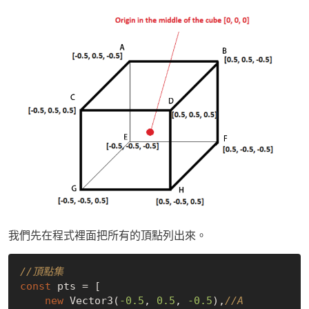
我們先在程式裡面把所有的頂點列出來。
//頂點集
const
 pts = [

new
 Vector3(
-0.5
, 
0.5
, 
-0.5
),
//A