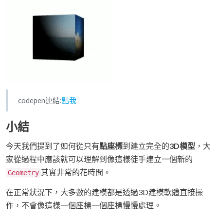
codepen連結:
點我
小結
今天我們提到了如何從只有
點座標
到建立完全的
3D模型
，大
家從過程中應該就可以理解到像這樣徒手建立一個新的
其實非常的花時間。
Geometry
在正常狀況下，大多數的建模都是透過3D建模軟體直接操
作，不會像這樣一個座標一個座標慢慢處理。