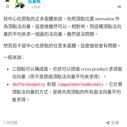
良葛格
0
．
4 年前
就中心在原點的正多面體來說，你用頂點位置 normalize 作
為頂點法向量，這麼做雖然可以，相對地，用這種頂點法向
量的平均來求一個面的法向量，雖然是沒問題。
然而若不是中心在原點的任意多面體，這麼做就會有問題。
一般來說：
三個點可以構成面，也就可以透過 cross product 求得面
法向量（而不是透過頂點法向量平均來求得）。
有個
，它計算
BufferGeometry
computeVertexNormals
頂點法向量的方式，是將共用頂點的所有面法向量平均
後求得。
2
則回應
分享