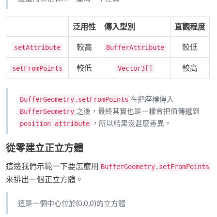
泛用性
傳入型別
直觀程度
較高
較低
setAttribute
BufferAttribute
較低
較高
setFromPoints
Vector3[]
在把座標傳入
BufferGeometry.setFromPoints
之後，最終其實也是一樣會把值傳遞到
BufferGeometry
，所以結果沒甚麼差異。
position attribute
從零建立正立方體
這邊我們示範一下要怎麼用
BufferGeometry.setFromPoints
來排出一個正立方體。
這是一個中心位於(0,0,0)的立方體