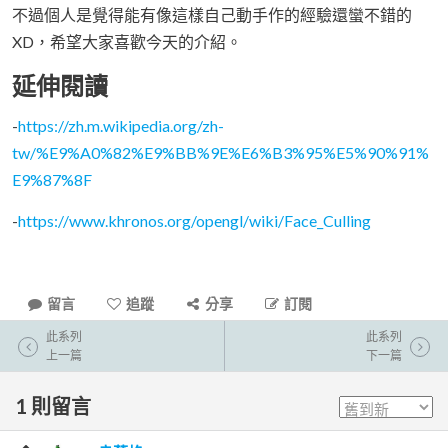
不過個人是覺得能有像這樣自己動手作的經驗還蠻不錯的
XD，希望大家喜歡今天的介紹。
延伸閱讀
-
https://zh.m.wikipedia.org/zh-
tw/%E9%A0%82%E9%BB%9E%E6%B3%95%E5%90%91%
E9%87%8F
-
https://www.khronos.org/opengl/wiki/Face_Culling
留言
追蹤
分享
訂閱
此系列
此系列
上一篇
下一篇
1
則留言