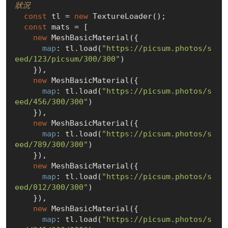
狀況
const
 tl = 
new
 TextureLoader();

const
 mats = [

new
 MeshBasicMaterial({

map
: tl.load(
"https://picsum.photos/s
eed/123/picsum/300/300"
)

    }),

new
 MeshBasicMaterial({

map
: tl.load(
"https://picsum.photos/s
eed/456/300/300"
)

    }),

new
 MeshBasicMaterial({

map
: tl.load(
"https://picsum.photos/s
eed/789/300/300"
)

    }),

new
 MeshBasicMaterial({

map
: tl.load(
"https://picsum.photos/s
eed/012/300/300"
)

    }),

new
 MeshBasicMaterial({

map
: tl.load(
"https://picsum.photos/s