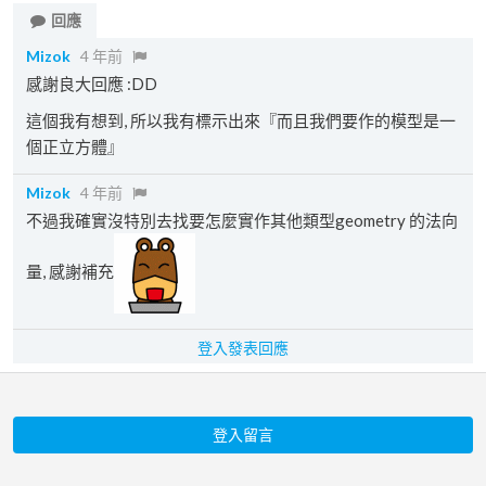
回應
Mizok
4 年前
感謝良大回應 :DD
這個我有想到, 所以我有標示出來『而且我們要作的模型是一
個正立方體』
Mizok
4 年前
不過我確實沒特別去找要怎麼實作其他類型geometry 的法向
量, 感謝補充
登入發表回應
登入留言