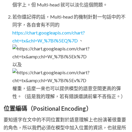
個字上。但 Multi-head 就可以淡化這個問題。
若你還記得的話，Multi-head 的機制針對一句話中的不
同字，各自會有不同的
https://chart.googleapis.com/chart?
cht=tx&chl=W_%7Bi%5EQ%7D
、
以及
權重，這麼一來也可以提供模型的語意空間更高的彈
性。（這是我的理解，若有錯誤還請前輩不吝指正。）
位置編碼（Positional Encoding）
要知道字在文中的不同位置對於語意理解上也扮演著很重要
的角色，所以我們必須在模型中加入位置的資訊，也就是所