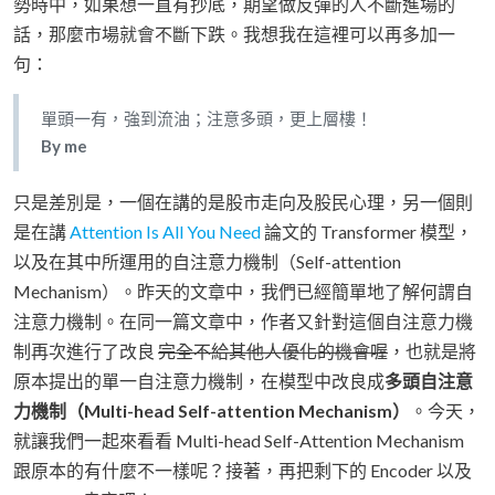
勢時中，如果想一直有抄底，期望做反彈的人不斷進場的
話，那麼市場就會不斷下跌。我想我在這裡可以再多加一
句：
單頭一有，強到流油；注意多頭，更上層樓！
By me
只是差別是，一個在講的是股市走向及股民心理，另一個則
是在講
Attention Is All You Need
論文的 Transformer 模型，
以及在其中所運用的自注意力機制（Self-attention
Mechanism）。昨天的文章中，我們已經簡單地了解何謂自
注意力機制。在同一篇文章中，作者又針對這個自注意力機
制再次進行了改良
完全不給其他人優化的機會喔
，也就是將
原本提出的單一自注意力機制，在模型中改良成
多頭自注意
力機制（Multi-head Self-attention Mechanism）
。今天，
就讓我們一起來看看 Multi-head Self-Attention Mechanism
跟原本的有什麼不一樣呢？接著，再把剩下的 Encoder 以及