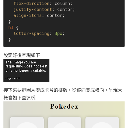
flex-direction
: column;

justify-content
: center;

align-items
: center;

h1
 {

letter-spacing
: 
3px
;

設定好後呈現如下
接下來要把圖片變成卡片的排版，從縱向變成橫向，呈現大
概會如下圖這樣