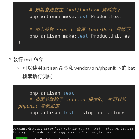
# 預設會建立在 test/Feature 資料夾下  
    php artisan make:
test
 ProductTest

# 加入參數 --unit 會產 test/Unit 目錄下
    php artisan make:
test
 ProductUnitTes
執行 test 命令
可以使用 artisan 命令和 vendor/bin/phpunit 下的 bat
檔案執行測試
    php artisan 
test
# 後面參數除了 artisan 提供的, 也可以接 
phpunit 參數設定
    php artisan 
test