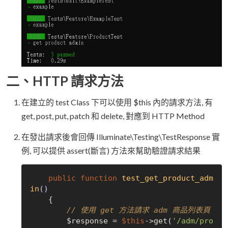
二、HTTP 請求方法
在建立的 test Class 下可以使用 $this 內的請求方法, 有
get, post, put, patch 和 delete, 對應到 HTTP Method
在發出請求後會回傳 Illuminate\Testing\TestResponse 實
例, 可以提供 assert(斷言) 方法來幫助驗證請求結果
public
function
test_get_product_adm
in
()
{

// 使用 get 方法請求 adm 商品列表頁
        $response = 
$this
->get(
'/adm/pro