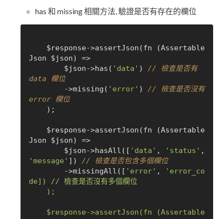
has 和 missing 相關方法, 驗證是否有存在的欄位
    $response->assertJson(fn (Assertable
Json $json) => 

        $json->has(
'data'
) 
// 檢查是否有 
data 欄位
        ->missing(
'error'
) 
// 檢查是否沒有 
error 欄位
    );

    $response->assertJson(fn (Assertable
Json $json) => 

        $json->hasAll([
'data'
, 
'status'
, 
'message'
]) 
// 檢查是否包含多個欄位
        ->missingAll([
'error'
, 
'error_co
de]) // 檢查是否沒有多個欄位

    );

    $response->assertJson(fn (Assertable