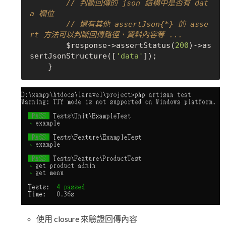
// 判斷回傳的 json 結構中是否有 dat
a 欄位
// 還有其他 assertJson{*} 的 asse
rt 方法可以判斷回傳路徑、資料內容等 ...
        $response->assertStatus(
200
)->as
sertJsonStructure([
'data'
]);

使用 closure 來驗證回傳內容