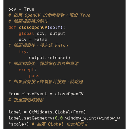
ocv = 
True
# 啟用 OpenCV 的參考變數，預設 True
# 關閉視窗時的動作
def
closeOpenCV
(self)
:
global
 ocv, output

    ocv = 
False
# 關閉視窗後，設定成 False
try
:

        output.release()                    
# 關閉視窗後，釋放儲存影片的資源
except
:

pass
# 如果沒有按下錄製影片按鈕，就略過
Form.closeEvent = closeOpenCV               
# 視窗關閉時觸發
label = QtWidgets.QLabel(Form)

label.setGeometry(
0
,
0
,window_w,int(window_w
*scale)) 
# 設定 QLabel 位置和尺寸