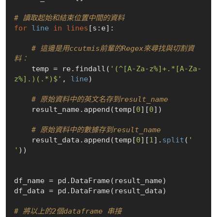
# 讀取起始和結束位置中間的資料
for
line
in
lines
[s:e]:

# 這邊是用ccutmis前輩的Regex來尋找與切割資
料：
    temp = re.findall(
'(^[A-Za-z%]+.*[A-Za-
z%].)(.*)$'
, 
line
)

# 原始資料中的英文名存到result_name
    result_name.append(temp[
0
][
0
])

# 原始資料中的數據存到result_name
    result_data.append(temp[
0
][
1
].
split
(
' 
'
))

df_name = pd.DataFrame(result_name)

df_data = pd.DataFrame(result_data)

# 將以上的2個dataframe 串接