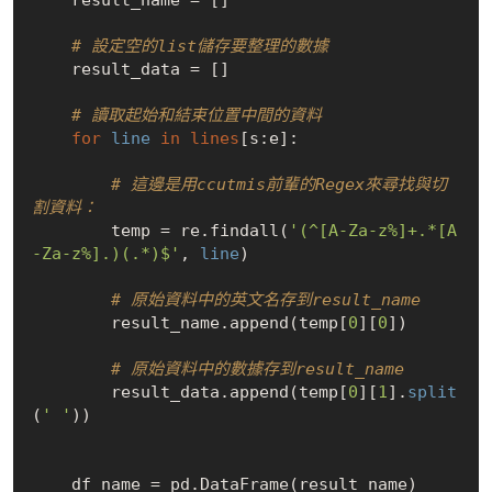
# 設定空的list儲存要整理的數據
    result_data = []

# 讀取起始和結束位置中間的資料
for
line
in
lines
[s:e]:

# 這邊是用ccutmis前輩的Regex來尋找與切
割資料：
        temp = re.findall(
'(^[A-Za-z%]+.*[A
-Za-z%].)(.*)$'
, 
line
)

# 原始資料中的英文名存到result_name
        result_name.append(temp[
0
][
0
])

# 原始資料中的數據存到result_name
        result_data.append(temp[
0
][
1
].
split
(
' '
))

    df_name = pd.DataFrame(result_name)
