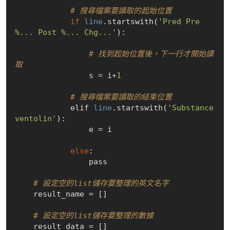
# 搜尋檔案要讀取的起始位置
if
line
.startswith(
'Pred Pre 
%... Post %... Chg...'
):

# 找到起始位置後，下一行才開始讀
取
                s = i+
1
# 搜尋檔案要讀取的結束位置
            elif 
line
.startswith(
'Substance 
ventolin'
):

                e = i

else
:

                pass

# 設定空的list儲存要整理的英文名字
    result_name = []

# 設定空的list儲存要整理的數據
    result_data = []
