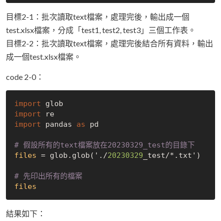
目標2-1：批次讀取text檔案，處理完後，輸出成一個
test.xlsx檔案，分成「test1, test2, test3」三個工作表。
目標2-2：批次讀取text檔案，處理完後結合所有資料，輸出
成一個test.xlsx檔案。
code 2-0：
import
import
import
 pandas 
as
 pd

# 假設所有的text檔案放在20230329_test的目錄下
files
 = glob.glob('./
20230329
_test/*.txt')

# 先印出所有的檔案
files
結果如下：