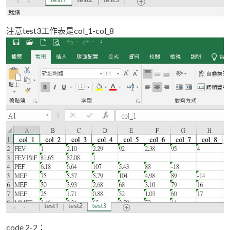
注意test3工作表是col_1-col_8
code 2-2：