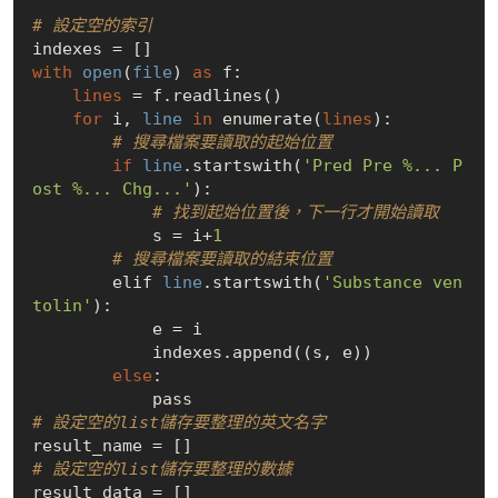
# 設定空的索引
with
open
(
file
) 
as
 f:        

lines
 = f.readlines()

for
 i, 
line
in
 enumerate(
lines
):

# 搜尋檔案要讀取的起始位置
if
line
.startswith(
'Pred Pre %... P
ost %... Chg...'
):

# 找到起始位置後，下一行才開始讀取
            s = i+
1
# 搜尋檔案要讀取的結束位置
        elif 
line
.startswith(
'Substance ven
tolin'
):

            e = i

            indexes.append((s, e))  

else
:

# 設定空的list儲存要整理的英文名字
# 設定空的list儲存要整理的數據
result_data = []
