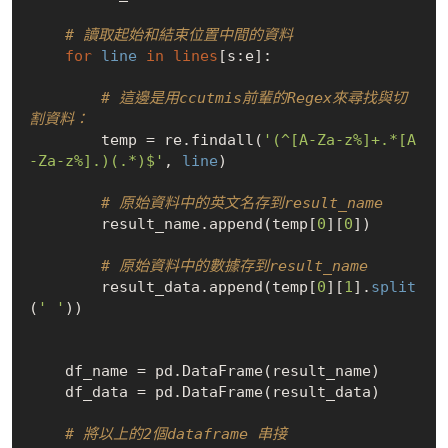
# 讀取起始和結束位置中間的資料
for
line
in
lines
[s:e]:

# 這邊是用ccutmis前輩的Regex來尋找與切
割資料：
        temp = re.findall(
'(^[A-Za-z%]+.*[A
-Za-z%].)(.*)$'
, 
line
)

# 原始資料中的英文名存到result_name
        result_name.append(temp[
0
][
0
])

# 原始資料中的數據存到result_name
        result_data.append(temp[
0
][
1
].
split
(
' '
))

    df_name = pd.DataFrame(result_name)

    df_data = pd.DataFrame(result_data)

# 將以上的2個dataframe 串接