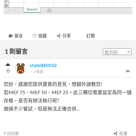
留言
追蹤
分享
訂閱
1
則留言
style840102
0
．
3 年前
您好，感謝您提供寶貴的意見，想額外請教您!
若MEF 75、MEF 50、MEF 25。此三欄位需要設定為同一儲
存格，是否有辦法執行呢?
做過不少嘗試，但是無法正確合併...
8
則回應
分享