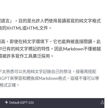
「標記語言」，目的是允許人們使用易讀易寫的純文字格式
的XHTML或HTML文件。
讀性極高，即使在純文字環境下，它也能夠被直接閱讀。此
已有的純文字標記的特性。因此Markdown不僅被越
還被許多寫作工具廣泛採用。
wn格式不太熟悉可以先用純文字記錄自己的想法，接著再搭配
GPT來學習和轉換成Markdown格式。這樣不僅可以學
容格式正確。