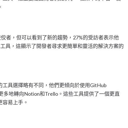
。
是市場的佼佼者，但可以看到了新的趨勢，27%的受訪者表示他
非同步工具，這顯示了開發者尋求更簡單和靈活的解決方案的
工具選擇略有不同，他們更傾向於使用GitHub
者更多地轉向Notion和Trello。這些工具提供了一個更直
更容易上手。