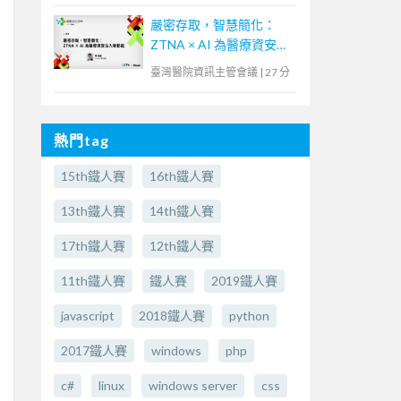
嚴密存取，智慧簡化：
ZTNA × AI 為醫療資安注
入新動能
臺灣醫院資訊主管會議
|
27 分
熱門tag
15th鐵人賽
16th鐵人賽
13th鐵人賽
14th鐵人賽
17th鐵人賽
12th鐵人賽
11th鐵人賽
鐵人賽
2019鐵人賽
javascript
2018鐵人賽
python
2017鐵人賽
windows
php
c#
linux
windows server
css