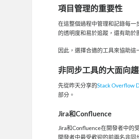
項目管理的重要性
在這整個過程中管理和記錄每一
的透明度和易於追蹤，還有助於
因此，選擇合適的工具來協助這
非同步工具的大面向趨
先從昨天分享的
Stack Overflow 
部分。
Jira和Confluence
Jira和Confluence在開
開發者中最受歡迎的前兩名非同