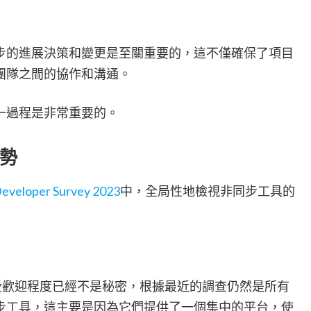
步的進展決策和變更是至關重要的，這不僅確保了項目
團隊之間的協作和溝通。
一過程是非常重要的。
勢
Developer Survey 2023
中，全局性地檢視非同步工具的
發者中的受歡迎程度已經不是秘密，根據最近的調查仍然是所有
步工具，這主要是因為它們提供了一個集中的平台，使