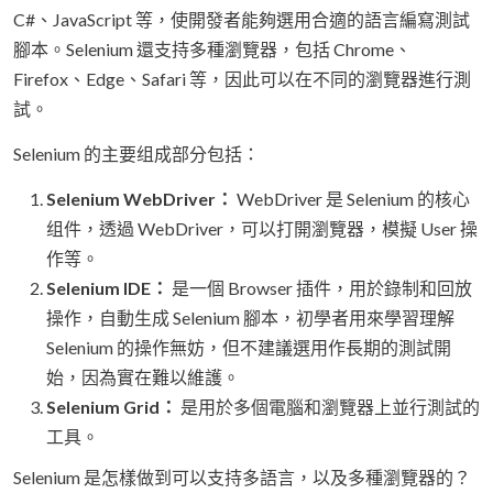
C#、JavaScript 等，使開發者能夠選用合適的語言編寫測試
腳本。Selenium 還支持多種瀏覽器，包括 Chrome、
Firefox、Edge、Safari 等，因此可以在不同的瀏覽器進行測
試。
Selenium 的主要组成部分包括：
Selenium WebDriver：
WebDriver 是 Selenium 的核心
组件，透過 WebDriver，可以打開瀏覽器，模擬 User 操
作等。
Selenium IDE：
是一個 Browser 插件，用於錄制和回放
操作，自動生成 Selenium 腳本，初學者用來學習理解
Selenium 的操作無妨，但不建議選用作長期的測試開
始，因為實在難以維護。
Selenium Grid：
是用於多個電腦和瀏覽器上並行測試的
工具。
Selenium 是怎樣做到可以支持多語言，以及多種瀏覽器的？