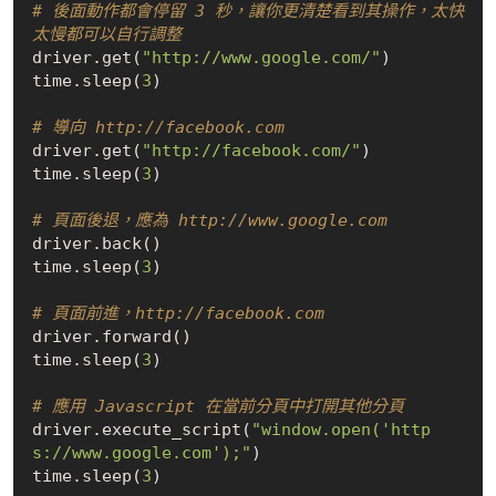
# 後面動作都會停留 3 秒，讓你更清楚看到其操作，太快
太慢都可以自行調整
driver.get(
"http://www.google.com/"
)

time.sleep(
3
)

# 導向 http://facebook.com
driver.get(
"http://facebook.com/"
)

time.sleep(
3
)

# 頁面後退，應為 http://www.google.com
driver.back()

time.sleep(
3
)

# 頁面前進，http://facebook.com
driver.forward()

time.sleep(
3
)

# 應用 Javascript 在當前分頁中打開其他分頁
driver.execute_script(
"window.open('http
s://www.google.com');"
)

time.sleep(
3
)
