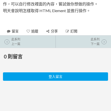
作，可以自行修改裡面的內容，嘗試做你想做的操作。
明天會說明怎樣取得 HTML Element 並進行操作。
留言
追蹤
分享
訂閱
此系列
此系列
上一篇
下一篇
0
則留言
登入留言