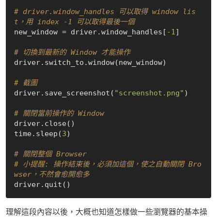
# driver.window_handles 可以取得 window lis
t，用 index -1 可以取得最後一個
new_window = driver.window_handles[
-1
]

# 切換到最新的 Window 才能操作
driver.switch_to.window(new_window)

# 截圖
driver.save_screenshot(
"screenshot.png"
)

# 關閉當前操作的 Window
driver.close()

time.sleep(
3
)

# 關閉整個 Browser
# 小提醒: 操作結束後，必須加這個，使之自動關閉 Bro
wser，不然會愈開愈多
理解這段內容以後，大概也知道怎樣做一些瀏覽器的基本操