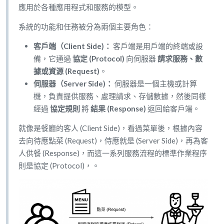
應用於各種應用程式和服務的模型。
系統的功能和任務被分為兩個主要角色：
客戶端（Client Side)：
客戶端是用戶端的終端或設
備，它通過
協定 (Protocol)
向伺服器
請求服務、數
據或資源 (Request)
。
伺服器（Server Side)：
伺服器是一個主機或計算
機，負責提供服務、處理請求、存儲數據，然後同樣
經過
協定規則
將
結果 (Response)
返回給客戶端。
就像是餐廳的客人 (Client Side)，看過菜單後，根據內容
去向待應點菜 (Request)，侍應就是 (Server Side)，再為客
人供餐 (Response)，而這一系列服務流程的標準作業程序
則是協定 (Protocol)，。