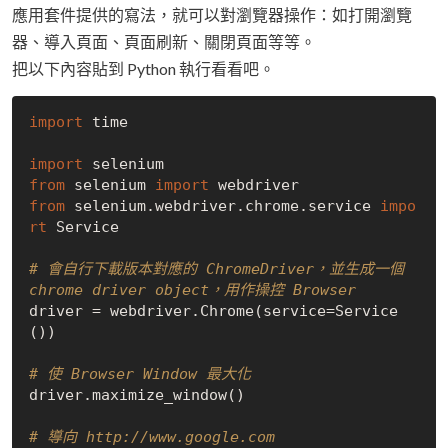
應用套件提供的寫法，就可以對瀏覽器操作：如打開瀏覽
器、導入頁面、頁面刷新、關閉頁面等等。
把以下內容貼到 Python 執行看看吧。
import
 time

import
from
 selenium 
import
from
 selenium.webdriver.chrome.service 
impo
rt
 Service

# 會自行下載版本對應的 ChromeDriver，並生成一個 
chrome driver object，用作操控 Browser
driver = webdriver.Chrome(service=Service
())

# 使 Browser Window 最大化
driver.maximize_window()

# 導向 http://www.google.com