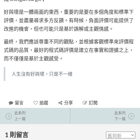
好與壞是一體兩面的東西，重要的是要在多個角度和標準下
評價，並盡量尋求多方反饋。有時候，負面評價可能提供了
改進的機會，但也可能只是基於誤解或主觀情感。
最終，我們應該尊重不同的觀點，並根據客觀標準來評價程
式碼的品質，最好的程式碼評價是建立在事實和證據之上，
而不僅僅是基於主觀感受。
人生沒有好與壞，只是不一樣
留言
追蹤
分享
訂閱
此系列
此系列
上一篇
下一篇
1
則留言