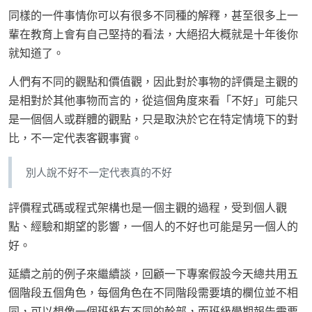
同樣的一件事情你可以有很多不同種的解釋，甚至很多上一
輩在教育上會有自己堅持的看法，大絕招大概就是十年後你
就知道了。
人們有不同的觀點和價值觀，因此對於事物的評價是主觀的
是相對於其他事物而言的，從這個角度來看「不好」可能只
是一個個人或群體的觀點，只是取決於它在特定情境下的對
比，不一定代表客觀事實。
別人說不好不一定代表真的不好
評價程式碼或程式架構也是一個主觀的過程，受到個人觀
點、經驗和期望的影響，一個人的不好也可能是另一個人的
好。
延續之前的例子來繼續談，回顧一下專案假設今天總共用五
個階段五個角色，每個角色在不同階段需要填的欄位並不相
同，可以想像一個班級有不同的幹部，而班級學期報告需要