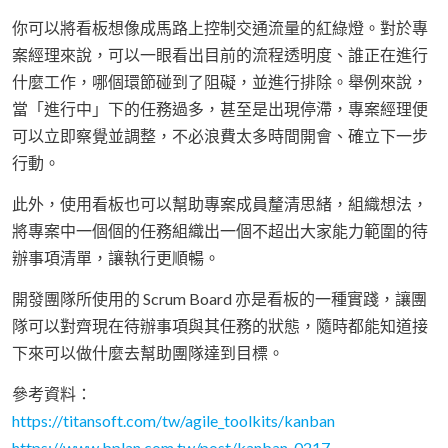
你可以將看板想像成馬路上控制交通流量的紅綠燈。對於專
案經理來說，可以一眼看出目前的流程透明度、誰正在進行
什麼工作，哪個環節碰到了阻礙，並進行排除。舉例來說，
當「進行中」下的任務過多，甚至是出現停滯，專案經理便
可以立即察覺並調整，不必浪費太多時間開會、確立下一步
行動。
此外，使用看板也可以幫助專案成員釐清思緒，組織想法，
將專案中一個個的任務組織出一個不超出大家能力範圍的待
辦事項清單，讓執行更順暢。
開發團隊所使用的 Scrum Board 亦是看板的一種實踐，讓團
隊可以對齊現在待辦事項與其任務的狀態，隨時都能知道接
下來可以做什麼去幫助團隊達到目標。
參考資料：
https://titansoft.com/tw/agile_toolkits/kanban
https://www.bplan.com.tw/post/kanban_0217