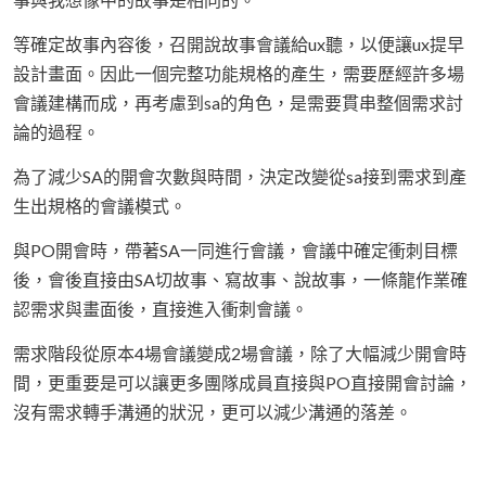
等確定故事內容後，召開說故事會議給ux聽，以便讓ux提早
設計畫面。因此一個完整功能規格的產生，需要歷經許多場
會議建構而成，再考慮到sa的角色，是需要貫串整個需求討
論的過程。
為了減少SA的開會次數與時間，決定改變從sa接到需求到產
生出規格的會議模式。
與PO開會時，帶著SA一同進行會議，會議中確定衝刺目標
後，會後直接由SA切故事、寫故事、說故事，一條龍作業確
認需求與畫面後，直接進入衝刺會議。
需求階段從原本4場會議變成2場會議，除了大幅減少開會時
間，更重要是可以讓更多團隊成員直接與PO直接開會討論，
沒有需求轉手溝通的狀況，更可以減少溝通的落差。