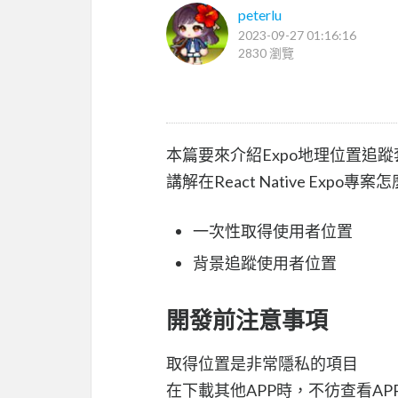
peterlu
2023-09-27 01:16:16
2830 瀏覽
本篇要來介紹Expo地理位置追蹤套件 - 
講解在React Native Expo專案
一次性取得使用者位置
背景追蹤使用者位置
開發前注意事項
取得位置是非常隱私的項目
在下載其他APP時，不彷查看A