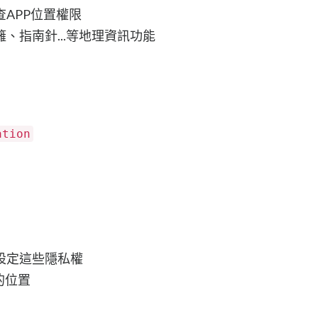
APP位置權限
、指南針...等地理資訊功能
ation
設定這些隱私權
的位置