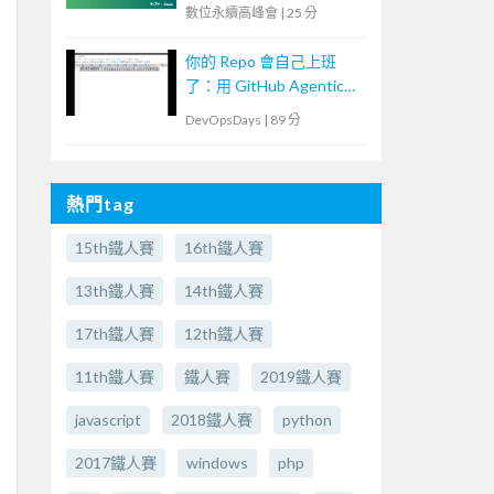
數位永續高峰會
|
25 分
你的 Repo 會自己上班
了：用 GitHub Agentic
Workflows 打造
DevOpsDays
|
89 分
Continuous AI
熱門tag
15th鐵人賽
16th鐵人賽
13th鐵人賽
14th鐵人賽
17th鐵人賽
12th鐵人賽
11th鐵人賽
鐵人賽
2019鐵人賽
javascript
2018鐵人賽
python
2017鐵人賽
windows
php