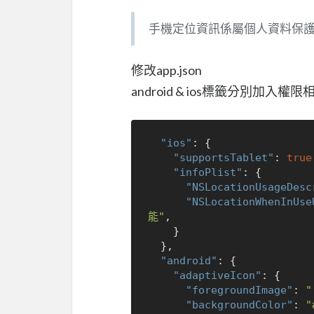
手機定位資訊係屬個人資料保護法
修改app.json
android & ios標籤分別加入權
"ios"
:
{
"supportsTablet"
:
true
"infoPlist"
:
{
"NSLocationUsageDesc
"NSLocationWhenInUse
能"
,
}
}
,
"android"
:
{
"adaptiveIcon"
:
{
"foregroundImage"
:
"
"backgroundColor"
:
"