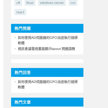
c#
linux
windows server
css
react
熱門問題
如何使用AD伺服器的GPO派送執行弱掃
軟體
視訊會議電視畫面顯示layout 問題請教
熱門回答
如何使用AD伺服器的GPO派送執行弱掃
軟體
熱門文章