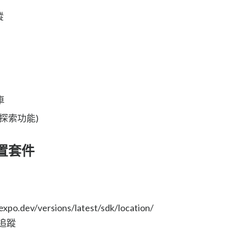
蹤
車
趣探索功能)
理位置套件
o.dev/versions/latest/sdk/location/
置追蹤