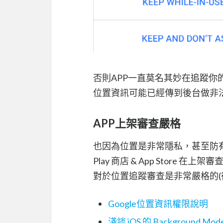
否則APP一直莫名其妙在追蹤你
位置資訊可能已經傳到後台做非法
APP上架審查嚴格
也因為位置是非常隱私，甚至防
Play 商店 & App Store 在上架審
對於位置追蹤審查是非常嚴格的(往
Google位置資訊權限說明
淺談 iOS 的 Background Mod