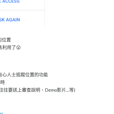
的位置
利用了😮
有心人士追蹤位置的功能
查時
往要送上審查說明、Demo影片...等)
es