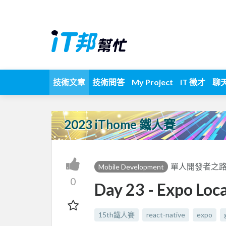
技術文章
技術問答
My Project
iT 徵才
聊
2023 iThome 鐵人賽
單人開發者之路：R
Mobile Development
0
Day 23 - Expo
15th鐵人賽
react-native
expo