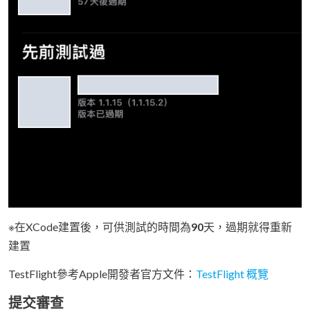
※在XCode建置後，可供測試的時間為
90
天，過期就得重新
建置
TestFlight參考Apple開發者官方文件：
TestFlight 概覽
提交審查