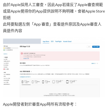
由於Apple採用人工審查，因此App若違反了Apple審查規範
或是Apple覺得你的App提供說明不夠明確，會被Apple Store
拒絕
此時要點選左側「App 審查」查看退件原因及Apple審查人
員退件內容
Apple開發者對於審查App時所有流程參考：