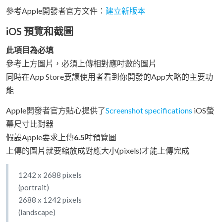
參考Apple開發者官方文件：
建立新版本
iOS 預覽和截圖
此項目為必填
參考上方圖片，必須上傳相對應吋數的圖片
同時在App Store要讓使用者看到你開發的App大略的主要功
能
Apple開發者官方貼心提供了
Screenshot specifications
iOS螢
幕尺寸比對器
假設Apple要求上傳
6.5
吋預覽圖
上傳的圖片就要縮放成對應大小(pixels)才能上傳完成
1242 x 2688 pixels
(portrait)
2688 x 1242 pixels
(landscape)