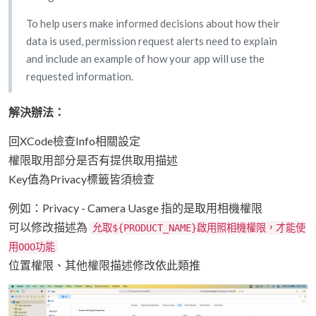
To help users make informed decisions about how their
data is used, permission request alerts need to explain
and include an example of how your app will use the
requested information.
解決辦法：
回XCode檢查Info相關設定
權限取用部分是否有提供取用描述
Key值為Privacy標籤皆須檢查
例如：Privacy - Camera Uasge 指的是取用相機權限
可以修改描述為
允取${PRODUCT_NAME}啟用照相機權限，才能使
用OOO功能
位置權限、其他權限描述修改依此類推