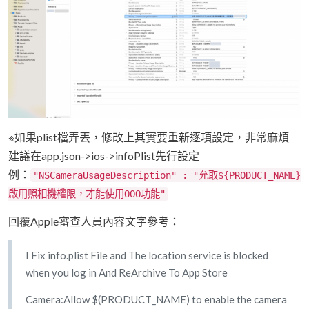
※如果plist檔弄丟，修改上其實要重新逐項設定，非常麻煩
建議在app.json->ios->infoPlist先行設定
例：
"NSCameraUsageDescription" : "允取${PRODUCT_NAME}
啟用照相機權限，才能使用OOO功能"
回覆Apple審查人員內容文字參考：
I Fix info.plist File and The location service is blocked
when you log in And ReArchive To App Store
Camera:Allow $(PRODUCT_NAME) to enable the camera