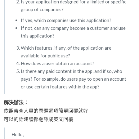
Is your application designed for a limited or specific
group of companies?
If yes, which companies use this application?
If not, can any company become a customer and use
this application?
Which features, if any, of the application are
available for public use?
How does a user obtain an account?
Is there any paid content in the app, and if so, who
pays? For example, do users pay to open an account
or use certain features within the app?
解決辦法：
依照審查人員的問題逐項簡單回覆就好
可以的話建議都翻譯成英文回覆
Hello,