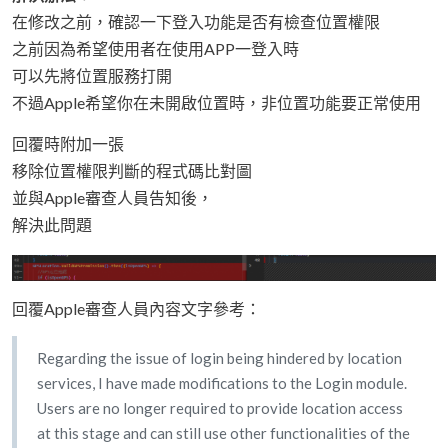
在修改之前，確認一下登入功能是否有檢查位置權限
之前因為希望使用者在使用APP一登入時
可以先將位置服務打開
不過Apple希望你在未開啟位置時，非位置功能要正常使用
回覆時附加一張
移除位置權限判斷的程式碼比對圖
並與Apple審查人員告知後，
解決此問題
回覆Apple審查人員內容文字參考：
Regarding the issue of login being hindered by location
services, I have made modifications to the Login module.
Users are no longer required to provide location access
at this stage and can still use other functionalities of the