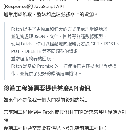
(
Response
)的 JavaScript API
通常用於獲取、發送和處理服務器上的資源。
Fetch 提供了更簡單和強大的方式來處理網路請求
並能夠處理 JSON、文件、圖片等各種數據類型。
使用 Fetch，你可以輕鬆地向服務器發送 GET、POST、
PUT、DELETE 等不同類型的請求
並處理服務器的回應。
Fetch 是基於 Promise 的，這使得它更容易處理異步操
作，並提供了更好的錯誤處理機制。
後端工程師需要提供甚麼API資訊
如果你不是像我一個人開發前後端的話...
當前端工程師使用 Fetch 或其他 HTTP 請求來呼叫後端 API
時
後端工程師通常需要提供以下資訊給前端工程師：