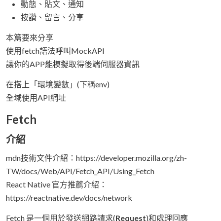
動態、貼文、通知
按讚、留言、分享
本篇要來分享
使用fetch語法呼叫MockAPI
讓你的APP能模擬取得後端伺服器資訊
在搭上「環境變數」(下稱env)
全域使用API網址
Fetch
介紹
mdn技術文件介紹：https://developer.mozilla.org/zh-
TW/docs/Web/API/Fetch_API/Using_Fetch
React Native 官方推薦介紹：
https://reactnative.dev/docs/network
Fetch 是一個用於發送網路請求(
Request
)和處理回應