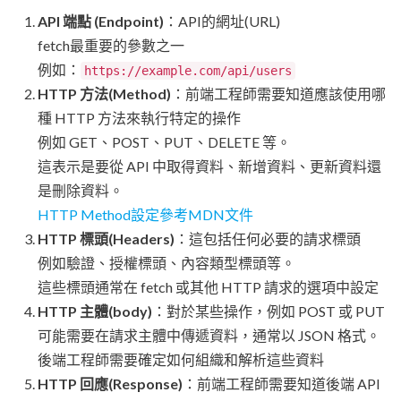
API 端點 (Endpoint)
：API的網址(URL)
fetch最重要的參數之一
例如：
https://example.com/api/users
HTTP 方法(Method)
：前端工程師需要知道應該使用哪
種 HTTP 方法來執行特定的操作
例如 GET、POST、PUT、DELETE 等。
這表示是要從 API 中取得資料、新增資料、更新資料還
是刪除資料。
HTTP Method設定參考MDN文件
HTTP 標頭(Headers)
：這包括任何必要的請求標頭
例如驗證、授權標頭、內容類型標頭等。
這些標頭通常在 fetch 或其他 HTTP 請求的選項中設定
HTTP 主體(body)
：對於某些操作，例如 POST 或 PUT
可能需要在請求主體中傳遞資料，通常以 JSON 格式。
後端工程師需要確定如何組織和解析這些資料
HTTP 回應(Response)
：前端工程師需要知道後端 API