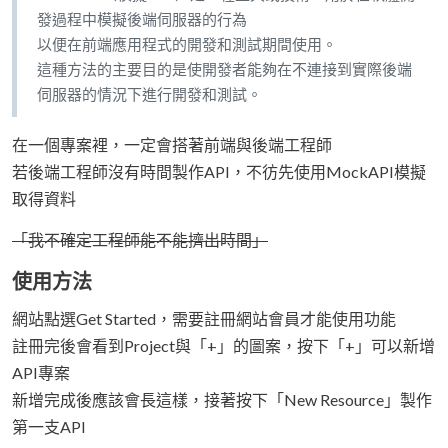
發過程中模擬後端伺服器的行為
以便在前端應用程式的開發和測試期間使用。
這種方法的主要目的是使開發者能夠在不連接到實際後端
伺服器的情況下進行開發和測試。
在一個專案裡，一定會搭著前端與後端工程師
若後端工程師沒有時間製作API，不彷先使用MockAPI模擬
取得資料
「我不確定工程師能不能擠出時間」
使用方法
網站點選Get Started，需要註冊網站會員才能使用功能
註冊完後會看到Project與「+」的圖案，按下「+」可以新增
API專案
新增完成後應該會長這樣，接著按下「New Resource」製作
第一支API