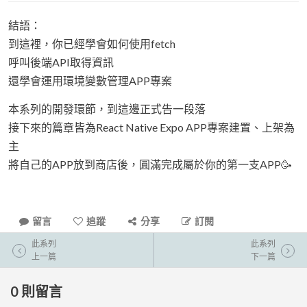
結語：
到這裡，你已經學會如何使用fetch
呼叫後端API取得資訊
還學會運用環境變數管理APP專案
本系列的開發環節，到這邊正式告一段落
接下來的篇章皆為React Native Expo APP專案建置、上架為
主
將自己的APP放到商店後，圓滿完成屬於你的第一支APP🥳
留言
追蹤
分享
訂閱
此系列
此系列
上一篇
下一篇
0
則留言