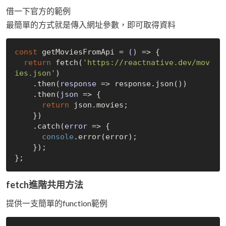
借一下官方的範例
最簡單的方式就是傳入網址參數，即可取得資料
const
 getMoviesFromApi = 
()
 =>
 {

return
 fetch(
'https://reactnative.dev/mov
ies.json'
)

    .then(
response
 =>
 response.json())

    .then(
json
 =>
 {

return
 json.movies;

    })

    .catch(
error
 =>
 {

console
.error(error);

    });

fetch進階共用方法
提供一支簡單的function範例