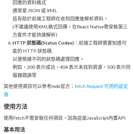
回應的資料格式
通常是 JSON 或 XML
這有助於前端工程師在收到回應後解析資料。
(不建議使用XML格式回傳，在React Native需安裝第三
方套件才能快速解析)
HTTP 狀態碼(Status Codes)
：前端工程師需要知道可
能的 HTTP 狀態碼
以便根據不同的狀態碼處理回應。
例如，200 表示成功，404 表示未找到資源，500 表示伺
服器錯誤等
其他使用資訊可以參考mdn官方：
fetch Request 可用的設定
值
使用方法
使用Fetch不需安裝任何項目，因為這是JavaScript內置API
基本用法