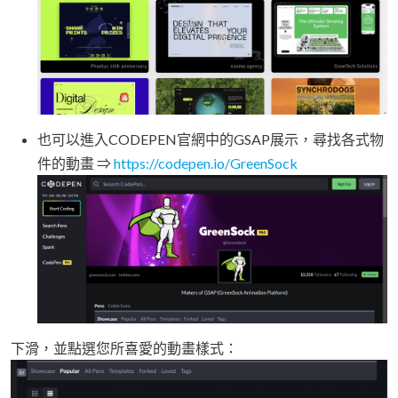
也可以進入CODEPEN官網中的GSAP展示，尋找各式物
件的動畫 ⇒
https://codepen.io/GreenSock
下滑，並點選您所喜愛的動畫樣式：