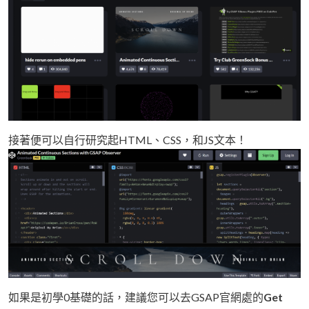
接著便可以自行研究起HTML、CSS，和JS文本！
如果是初學0基礎的話，建議您可以去GSAP官網處的
Get