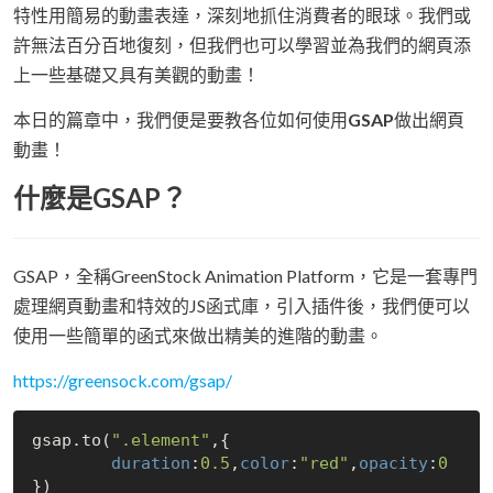
特性用簡易的動畫表達，深刻地抓住消費者的眼球。我們或
許無法百分百地復刻，但我們也可以學習並為我們的網頁添
上一些基礎又具有美觀的動畫！
本日的篇章中，我們便是要教各位如何使用
GSAP
做出網頁
動畫！
什麼是GSAP？
GSAP，全稱GreenStock Animation Platform，它是一套專門
處理網頁動畫和特效的JS函式庫，引入插件後，我們便可以
使用一些簡單的函式來做出精美的進階的動畫。
https://greensock.com/gsap/
gsap.to(
".element"
,{

duration
:
0.5
,
color
:
"red"
,
opacity
:
0