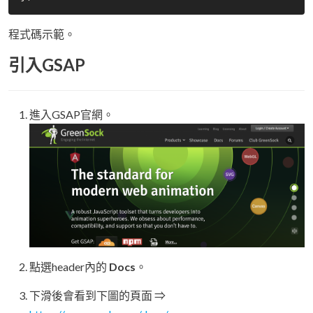
程式碼示範。
引入GSAP
進入GSAP官網。
點選header內的
Docs
。
下滑後會看到下圖的頁面 ⇒