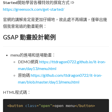
Started
開始學習各種特效的撰寫方式 ⇒
https://greensock.com/get-started/
官網的講解肯定是更加仔細地，故此處不再細講，僅舉出幾
個我曾寫過的動畫範例：
GSAP 動畫設計範例
menu的進場和退場動畫：
DEMO網頁
https://ttdragon0722.github.io/it-iron-
man/day13/menu.html
原始碼
https://github.com/ttdragon0722/it-iron-
man/blob/master/day13/menu.html
HTML程式碼：
<
button
class
=
"open"
>
open menu
</
button
>