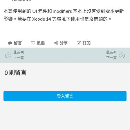
本篇使用到的 UI 元件和 modifiers 基本上沒有受到版本更新
影響。若要在 Xcode 14 等環境下使用也是沒問題的。
留言
追蹤
分享
訂閱
此系列
此系列
上一篇
下一篇
0
則留言
登入留言