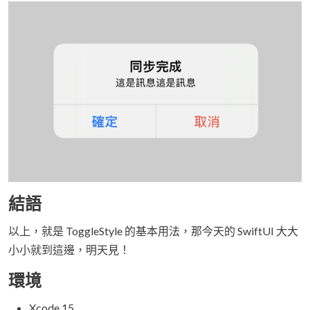
結語
以上，就是 ToggleStyle 的基本用法，那今天的 SwiftUI 大大
小小就到這邊，明天見！
環境
Xcode 15