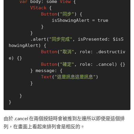
var
 body: some 
View
 {

VStack
 {

Button
(
"同步"
) {

                isShowingAlert = 
true
            }

        }

        .alert(
"同步完成"
, isPresented: $isS
howingAlert) {

Button
(
"取消"
, role: .destructiv
e) {}

Button
(
"確定"
, role: .cancel) {}

        } message: {

Text
(
"這是訊息這是訊息"
)

        }

    }

由於 .cancel 在兩個按鈕時會被推到左邊所以即使是這個排
列，在畫面上看起來排列會是相反的。