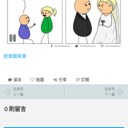
迷音圖來源
留言
追蹤
分享
訂閱
此系列
此系列
上一篇
下一篇
0
則留言