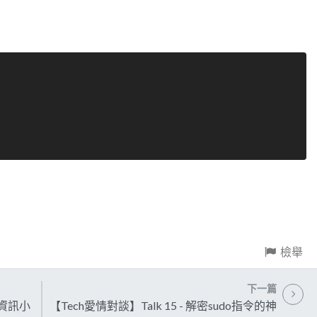
檢舉
下一篇
的資訊小
【Tech愛情對談】Talk 15 - 解密sudo指令的神