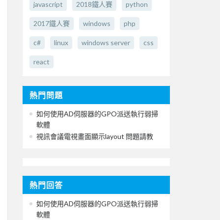
javascript
2018鐵人賽
python
2017鐵人賽
windows
php
c#
linux
windows server
css
react
熱門問題
如何使用AD伺服器的GPO派送執行弱掃
軟體
視訊會議電視畫面顯示layout 問題請教
熱門回答
如何使用AD伺服器的GPO派送執行弱掃
軟體