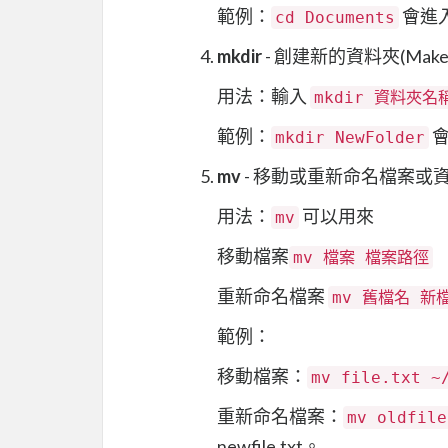
範例：
會進入
cd Documents
mkdir
- 創建新的資料夾(Make d
用法：輸入
mkdir 資料夾名
範例：
會
mkdir NewFolder
mv
- 移動或重新命名檔案或資料
用法：
可以用來
mv
移動檔案
mv 檔案 檔案路徑
重新命名檔案
mv 舊檔名 新
範例：
移動檔案：
mv file.txt ~
重新命名檔案：
mv oldfile
newfile.txt。