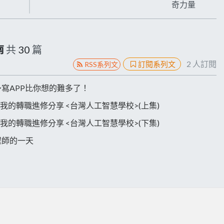
奇力量
南
共
30
篇
2
人訂閱
訂閱系列文
RSS系列文
三思～寫APP比你想的難多了！
AI ? 我的轉職進修分享 <台灣人工智慧學校>(上集)
AI ? 我的轉職進修分享 <台灣人工智慧學校>(下集)
工程師的一天