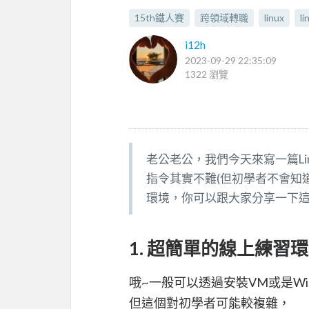
15th鐵人賽
跨領域轉職
linux
l
i12h
2023-09-29 22:35:09
1322 瀏覽
老公老公，我們今天來寫一篇Lin
指令其實不難(但初學者不會知
環境，你可以跟大家分享一下這
1. 超簡單的線上練習
哦~一般可以透過安裝VM或是Win
但這個對初學者可能較複雜，