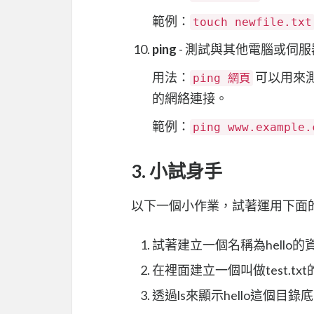
範例：
touch newfile.txt
ping
- 測試與其他電腦或伺服器的網
用法：
可以用來
ping 網頁
的網絡連接。
範例：
ping www.example.
3. 小試身手
以下一個小作業，試著運用下面
試著建立一個名稱為hello的
在裡面建立一個叫做test.tx
透過ls來顯示hello這個目錄