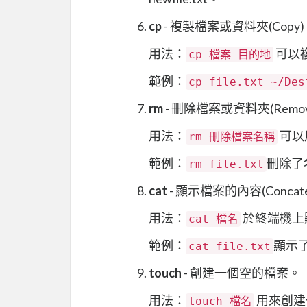
cp
- 複製檔案或資料夾(Copy
用法：
可以
cp 檔案 目的地
範例：
cp file.txt ~/Des
rm
- 刪除檔案或資料夾(Remo
用法：
可以
rm 刪除檔案名稱
範例：
刪除了名為
rm file.txt
cat
- 顯示檔案的內容(Concate
用法：
於終端機上
cat 檔名
範例：
顯示了 
cat file.txt
touch
- 創建一個空的檔案。
用法：
用來創建
touch 檔名