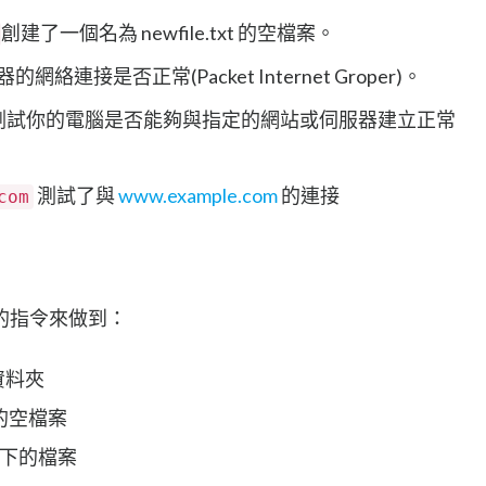
創建了一個名為 newfile.txt 的空檔案。
絡連接是否正常(Packet Internet Groper)。
測試你的電腦是否能夠與指定的網站或伺服器建立正常
測試了與
www.example.com
的連接
com
的指令來做到：
資料夾
t的空檔案
底下的檔案