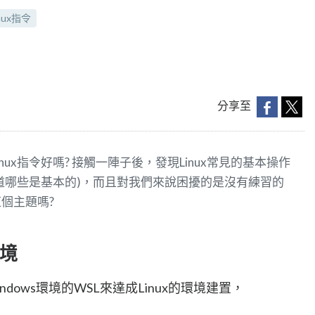
inux指令
分享至
ux指令好嗎? 接觸一陣子後，發現Linux常見的基本操作
道哪些是基本的)，而且對我們來說困擾的是沒有練習的
個主題嗎?
環境
dows環境的WSL來達成Linux的環境建置，