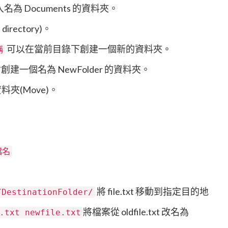
名為 Documents 的資料夾。
irectory)。
可以在當前目錄下創建一個新的資料夾。
稱
創建一個名為 NewFolder 的資料夾。
夾(Move)。
檔名
將 file.txt 移動到指定目的地
/DestinationFolder/
將檔案從 oldfile.txt 改名為
.txt newfile.txt