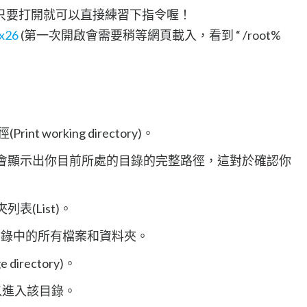
只要打開就可以直接練習下指令喔！
ux26
(第一次開啟會需要稍等網頁載入，看到 “ /root%
t working directory)。
會顯示出你目前所處的目錄的完整路徑，這對於確認你
。
表(List)。
錄中的所有檔案和資料夾。
irectory)。
以進入該目錄。