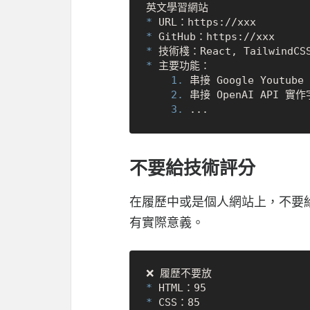
*
*
*
*
    1.
    2.
    3.
不要給技術評分
在履歷中或是個人網站上，不要
有實際意義。
*
*