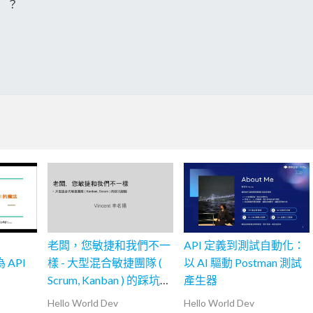
g）？
老闆，您敏捷和我們不一
API 定義到測試自動化：
為 API
樣 - 大型混合敏捷團隊 (
以 AI 驅動 Postman 測試
Scrum, Kanban ) 的踩坑經
產生器
驗
Hello World Dev
Hello World Dev