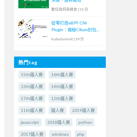
數位政府高峰會
|
31 分
從零打造eBPF CNI
Plugin：揭秘Cilium封包
處理核心原理
KubeSummit
|
59 分
熱門tag
15th鐵人賽
16th鐵人賽
13th鐵人賽
14th鐵人賽
17th鐵人賽
12th鐵人賽
11th鐵人賽
鐵人賽
2019鐵人賽
javascript
2018鐵人賽
python
2017鐵人賽
windows
php