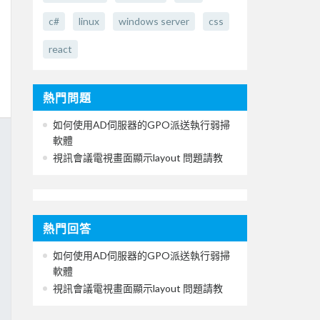
c#
linux
windows server
css
react
熱門問題
如何使用AD伺服器的GPO派送執行弱掃
軟體
視訊會議電視畫面顯示layout 問題請教
熱門回答
如何使用AD伺服器的GPO派送執行弱掃
軟體
視訊會議電視畫面顯示layout 問題請教