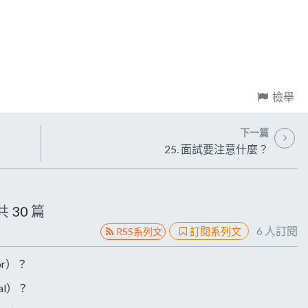
檢舉
下一篇
25. 面試要注意什麼？
共
30
篇
6
人訂閱
訂閱系列文
RSS系列文
or）？
al）？