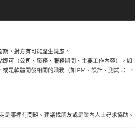
窗期，對方有可能產生疑慮。
點即可（公司、職務、服務期間、主要工作內容）。如
或是軟體開發相關的職務（如 PM、設計、測試…），
文，肯定是哪裡有問題。建議找朋友或是業內人士尋求協助。