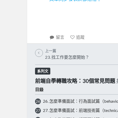
留言
追蹤
上一篇
23. 找工作要怎麼開始？
系列文
前端自學轉職攻略：30個常見問題
目錄
26. 怎麼準備面試：行為面試篇（behavi
26
27. 怎麼準備面試：前端技術篇（technic
27