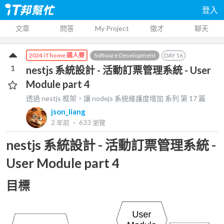
登入
文章
問答
My Project
徵才
聊天
Software Development
DAY
16
2024 iThome 鐵人賽
1
nestjs 系統設計 - 活動訂票管理系統 - User
Module part 4
透過 nestjs 框架，讓 nodejs 系統維護度增加
系列 第
17
篇
json_liang
2 年前
‧
633
瀏覽
nestjs 系統設計 - 活動訂票管理系統 -
User Module part 4
目標