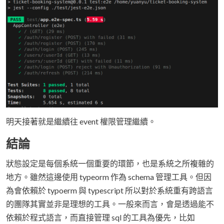
明天接著就是繼續往 event 權限管理繼續。
結論
狀態設定是每個系統一個重要的環節，也是系統之所複雜的
地方。雖然這邊使用 typeorm 作為 schema 管理工具。但因
為會依賴於 typoerm 與 typescript 所以對於系統重有跨語言
的團隊其實並非是理想的工具。一般來而言，會是透過能不
依賴於程式語言，而直接管理 sql 的工具為優先，比如