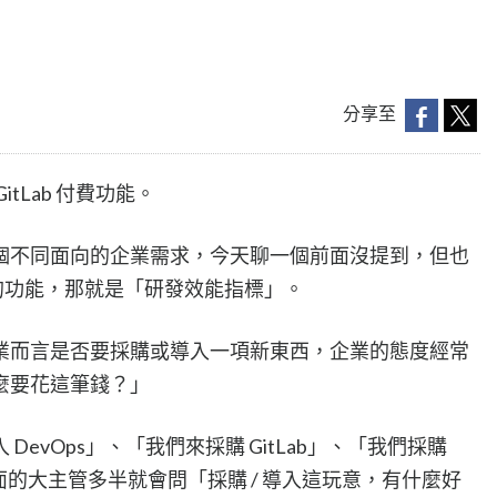
分享至
tLab 付費功能。
個不同面向的企業需求，今天聊一個前面沒提到，但也
要的功能，那就是「研發效能指標」。
業而言是否要採購或導入一項新東西，企業的態度經常
麼要花這筆錢？」
evOps」、「我們來採購 GitLab」、「我們採購
時，上面的大主管多半就會問「採購 / 導入這玩意，有什麼好