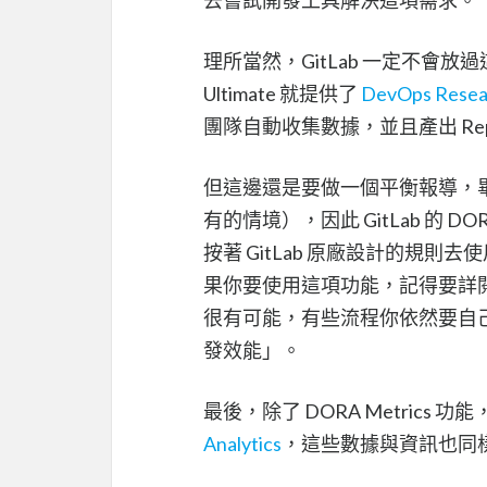
理所當然，GitLab 一定不會放
Ultimate 就提供了
DevOps Resear
團隊自動收集數據，並且產出 Repo
但這邊還是要做一個平衡報導，
有的情境），因此 GitLab 的 D
按著 GitLab 原廠設計的規則
果你要使用這項功能，記得要詳閱原廠
很有可能，有些流程你依然要自
發效能」。
最後，除了 DORA Metrics 
Analytics
，這些數據與資訊也同