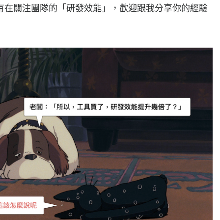
有在關注團隊的「研發效能」，歡迎跟我分享你的經驗