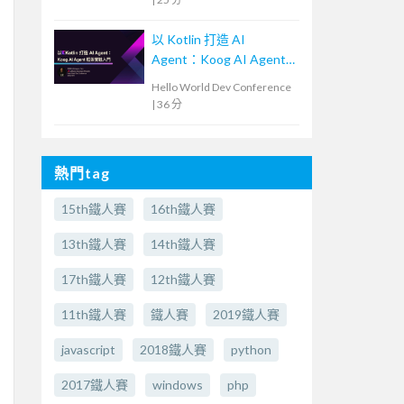
以 Kotlin 打造 AI
Agent：Koog AI Agent
框架實戰入門
Hello World Dev Conference
|
36 分
熱門tag
15th鐵人賽
16th鐵人賽
13th鐵人賽
14th鐵人賽
17th鐵人賽
12th鐵人賽
11th鐵人賽
鐵人賽
2019鐵人賽
javascript
2018鐵人賽
python
2017鐵人賽
windows
php