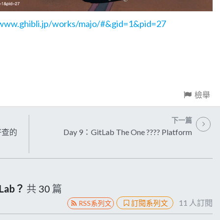
/www.ghibli.jp/works/majo/#&gid=1&pid=27
檢舉
下一篇
好查的
Day 9：GitLab The One ???? Platform
Lab？
共
30
篇
11
人訂閱
訂閱系列文
RSS系列文