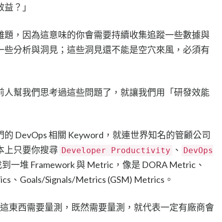
效益？」
難題，因為這意味的你會需要持續收集追蹤一些數據與
一些分析與洞見；這些洞見還不能是空穴來風，必須有
前人幫我們思考過這些問題了，就讓我們用「研發效能
DevOps 相關 Keyword，就連世界知名的管顧公司
本上只要你搜尋
、
Developer Productivity
DevOps
Framework 與 Metric，像是 DORA Metric、
s、Goals/Signals/Metrics (GSM) Metrics。
ic，就代表這東西需要量測，既然需要量測，就代表一定有廠商會