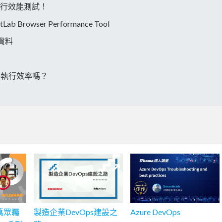
 - 執行效能測試！
ab Browser Performance Tool
假資料
ine 執行效率嗎？
】萬眾矚
製造企業DevOps建設之
Azure DevOps