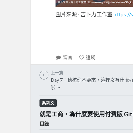
圖片來源 - 吉卜力工作室
https:/
留言
追蹤
上一篇
Day 7：稽核你不要來，這裡沒有什麼
啦～
系列文
就是工商，為什麼要使用付費版 Git
目錄