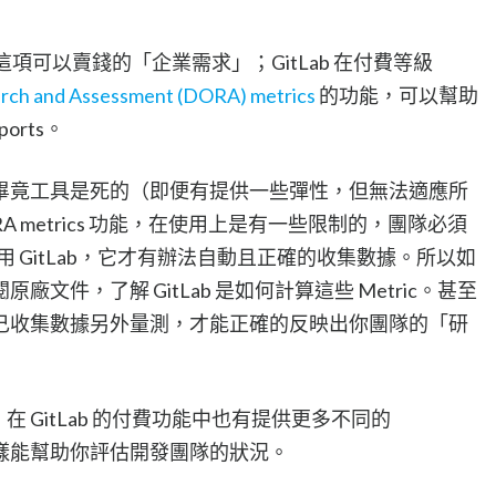
過這項可以賣錢的「企業需求」；GitLab 在付費等級
ch and Assessment (DORA) metrics
的功能，可以幫助
rts。
畢竟工具是死的（即便有提供一些彈性，但無法適應所
ORA metrics 功能，在使用上是有一些限制的，團隊必須
去使用 GitLab，它才有辦法自動且正確的收集數據。所以如
文件，了解 GitLab 是如何計算這些 Metric。甚至
己收集數據另外量測，才能正確的反映出你團隊的「研
功能，在 GitLab 的付費功能中也有提供更多不同的
樣能幫助你評估開發團隊的狀況。