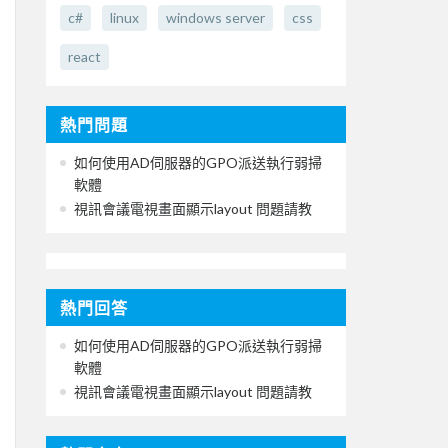
c#
linux
windows server
css
react
熱門問題
如何使用AD伺服器的GPO派送執行弱掃
軟體
視訊會議電視畫面顯示layout 問題請教
熱門回答
如何使用AD伺服器的GPO派送執行弱掃
軟體
視訊會議電視畫面顯示layout 問題請教