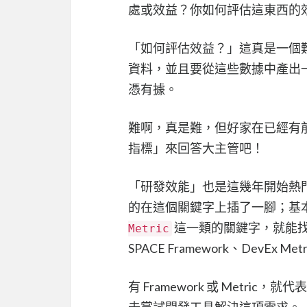
處或效益？你如何評估這東西的
「如何評估效益？」這真是一個
資料，並且要從這些數據中產出
憑有據。
難啊，真是難，但好家在已經有
指標」來回答大主管吧！
「研發效能」也是這幾年開始熱門的 
的在這個關鍵字上插了一腳；基
這一類的關鍵字，就能找到一堆 
Metric
SPACE Framework、DevEx Metric
有 Framework 或 Metr
去嘗試開發工具解決這項需求。