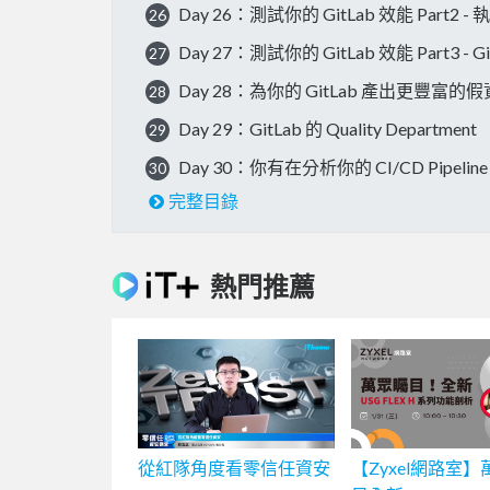
Day 26：測試你的 GitLab 效能 Part2
26
Day 27：測試你的 GitLab 效能 Part3 - GitL
27
Day 28：為你的 GitLab 產出更豐富的
28
Day 29：GitLab 的 Quality Department
29
Day 30：你有在分析你的 CI/CD Pipel
30
完整目錄
熱門推薦
從紅隊角度看零信任資安
【Zyxel網路室