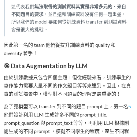
這代表我們
無法取得的測試資料其實是非常多元的、來自
不同題目的要求
，並且還和訓練資料沒有任何一題重疊，
所以我們的 model 要如何從訓練資料 transfer 到測試資料
會是很大的挑戰。
因此第一名的 team 他們從提升訓練資料的 quality 和
diversity 著手！
🎯 Data Augmentation by LLM
由於訓練數據只包含四個主題，但從經驗來看，訓練學生的
寫作能力需要大量不同的作文題目等等來達到。因此，在真
實的測試場景中，模型對不同題目的理解是最重要的！
為了讓模型可以 transfer 到不同的題目 prompt 上，第一名
5
他們設計利用 LLM 生成許多不同的 prompt_title,
prompt_question 與 prompt_text 等等，再利用 LLM 根據剛
剛生成的不同 prompt ，模擬不同學生的程度，產生不同程