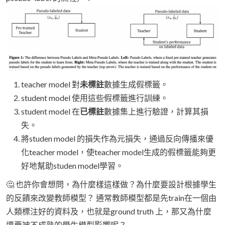
teacher model 對
未標註
數據生成假標籤。
student model 使用這些假標籤進行訓練。
student model 在
已標註
數據集上進行驗證，計算其損
失。
將studen model 的損失作為元損失，通過反向傳播來優
化teacher model，使teacher model生成的假標籤能夠更
好地幫助studen model學習。
🤔 也許你會想問，為什麼樣這樣做？為什麼要設計根據學生
的反饋來改變教師模型？ 通常教師模型都是先train在一個由
人類標注好的資料及，也就是ground truth 上，那又為什麼
還要被不成熟的學生模型影響呢？