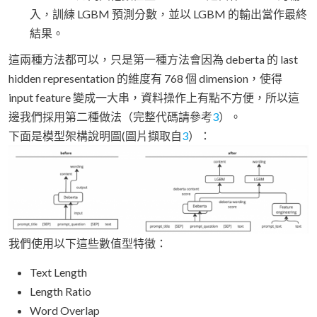
入，訓練 LGBM 預測分數，並以 LGBM 的輸出當作最終
結果。
這兩種方法都可以，只是第一種方法會因為 deberta 的 last
hidden representation 的維度有 768 個 dimension，使得
input feature 變成一大串，資料操作上有點不方便，所以這
邊我們採用第二種做法（完整代碼請參考
3
）。
下面是模型架構說明圖(圖片擷取自
3
）：
我們使用以下這些數值型特徵：
Text Length
Length Ratio
Word Overlap