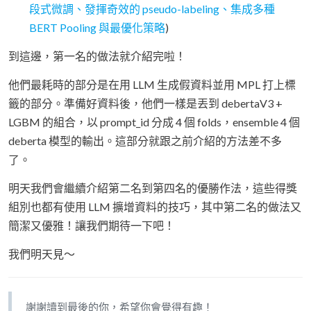
段式微調、發揮奇效的 pseudo-labeling、集成多種
BERT Pooling 與最優化策略
)
到這邊，第一名的做法就介紹完啦！
他們最耗時的部分是在用 LLM 生成假資料並用 MPL 打上標
籤的部分。準備好資料後，他們一樣是丟到 debertaV3 +
LGBM 的組合，以 prompt_id 分成 4 個 folds，ensemble 4 個
deberta 模型的輸出。這部分就跟之前介紹的方法差不多
了。
明天我們會繼續介紹第二名到第四名的優勝作法，這些得獎
組別也都有使用 LLM 擴增資料的技巧，其中第二名的做法又
簡潔又優雅！讓我們期待一下吧！
我們明天見～
謝謝讀到最後的你，希望你會覺得有趣！