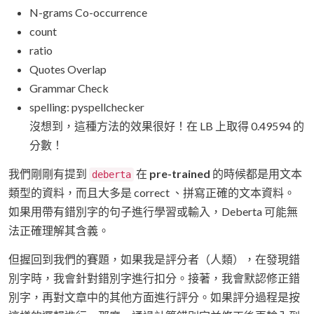
N-grams Co-occurrence
count
ratio
Quotes Overlap
Grammar Check
spelling: pyspellchecker
沒想到，這種方法的效果很好！在 LB 上取得 0.49594 的
分數！
我們剛剛有提到
在
pre-trained
的時候都是用文本
deberta
類型的資料，而且大多是 correct 、拼寫正確的文本資料。
如果用帶有錯別字的句子進行學習或輸入，Deberta 可能無
法正確理解其含義。
但握回到我們的賽題，如果我是評分者（人類），在發現錯
別字時，我會針對錯別字進行扣分。接著，我會默認修正錯
別字，再對文章中的其他方面進行評分。如果評分過程是按