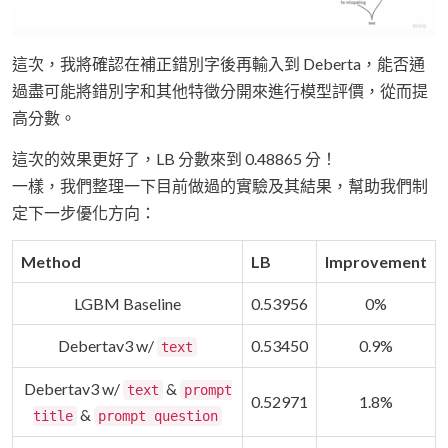
這次，我將確認在補正錯別字後再輸入到 Deberta，能否通
過盡可能將錯別字和其他特徵分開來進行模型評價，從而提
高分數。
這次的效果更好了，LB 分數來到 0.48865 分！
一樣，我們整理一下目前做過的實驗及其結果，幫助我們制
定下一步優化方向：
Method
LB
Improvement
LGBM Baseline
0.53956
0%
Debertav3 w/
0.53450
0.9%
text
Debertav3 w/
&
text
prompt
0.52971
1.8%
&
title
prompt question