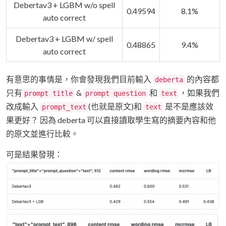
Debertav3 + LGBM w/o spell
0.49594
8.1%
auto correct
Debertav3 + LGBM w/ spell
0.48865
9.4%
auto correct
有意思的事情是，你會發現我們目前輸入
的內容都
deberta
只有
&
和
，如果我們
prompt title
prompt question
text
改成輸入
(也就是原文)和
是不是應該效
prompt_text
text
果更好？ 因為 deberta 可以直接讀取學生寫的摘要內容和他
的原文並進行比較。
可是結果發現：