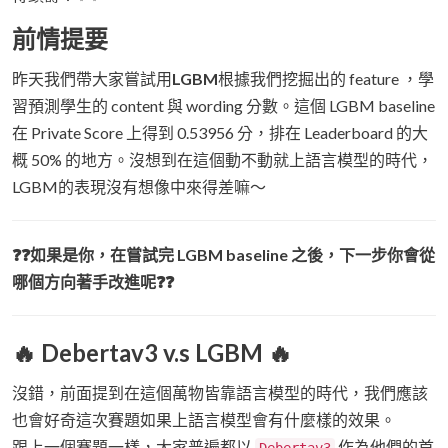
前情提要
昨天我們帶大家嘗試用
LGBM
根據我們挖掘出的 feature ，學
習預測學生的 content 與 wording 分數。這個 LGBM baseline
在 Private Score 上得到 0.53956 分，排在 Leaderboard 的大
概 50% 的地方。沒想到在這個動不動就上語言模型的時代，
LGBM的表現沒有想像中來得差嘛～
❓❓如果是你，在嘗試完 LGBM baseline 之後，下一步你會從
哪個方向著手改進呢❓❓
🔥 Debertav3 v.s LGBM 🔥
沒錯，前面提到在這個萬物皆靠語言模型的時代，我們應該
也會好奇這次賽題如果上語言模型會有什麼樣的效果。
跟上一個賽題一樣，大家普遍都以
作為他們的首