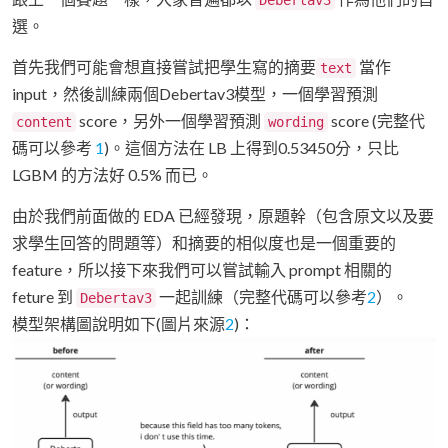
Debertav3
選。
首先我們可能會想直接嘗試把學生寫的摘要
當作
text
input，然後訓練兩個Debertav3模型，一個學習預測
score，另外一個學習預測
score (完整代
content
wording
碼可以參考
1
)。這個方法在 LB 上得到0.53450分，只比
LGBM 的方法好 0.5% 而已。
由於我們前面做的 EDA 已經發現，原題幹（包含原文以及要
求學生回答的問題等）和摘要的相似度也是一個重要的
feature，所以接下來我們可以嘗試輸入 prompt 相關的
feture 到
一起訓練（完整代碼可以參考
2
）。
Debertav3
模型架構圖說明如下(圖片來源
2
)：