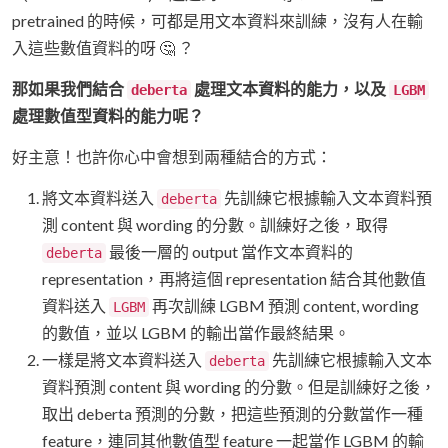
pretrained 的時候，可都是用文本資料來訓練，沒有人在輸
入這些數值資料的呀 🤔 ？
那如果我們結合
處理文本資料的能力，以及
deberta
LGBM
處理數值型資料的能力呢？
好主意！也許你心中會想到兩種結合的方式：
將文本資料送入
先訓練它根據輸入文本資料預
deberta
測 content 與 wording 的分數。訓練好之後，取得
最後一層的 output 當作文本資料的
deberta
representation，再將這個 representation 結合其他數值
資料送入
再次訓練 LGBM 預測 content, wording
LGBM
的數值，並以 LGBM 的輸出當作最終結果。
一樣是將文本資料送入
先訓練它根據輸入文本
deberta
資料預測 content 與 wording 的分數。但是訓練好之後，
取出 deberta 預測的分數，把這些預測的分數當作一種
feature，連同其他數值型 feature 一起當作 LGBM 的輸