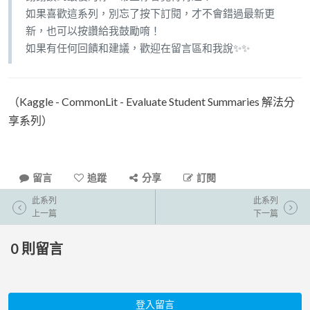
如果喜歡這系列，別忘了按下訂閱，才不會錯過最新更
新，也可以按讚給我鼓勵唷！
如果有任何回饋和建議，歡迎在留言區和我說✨✨
（Kaggle - CommonLit - Evaluate Student Summaries 解法分
享系列）
留言
追蹤
分享
訂閱
此系列
此系列
上一篇
下一篇
0
則留言
登入留言