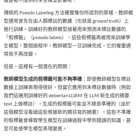
傳統的 Pseudo Labeling 方法確實像你所提到的那樣，教師模
型通常會先在由人類標註的數據（也就是 ground truth）上
進行訓練。訓練好的教師模型接著用來預測未標註數據的
「假標籤」（pseudo labels），這些假標籤再被用來訓練學
生模型。整個過程中，教師模型一旦訓練完成，它的權重通
常就不再改變。
但是，這裡有一個潛在的問題：
教師模型生成的假標籤可能不夠準確
：即使教師模型在標註
數據上訓練表現得很好，但當它應用到未標註數據時（例如
我們這邊用訓練好的 deberta+LGBM 在 LLM 新生成的摘要
text 上做標註），生成的假標籤可能並不總是準確的（由於
這個模型沒看過這些根據新的題目寫的摘要）。這些不準確
的假標籤會導致學生模型在訓練過程中學到錯誤的知識，甚
至可能使學生模型表現變差。