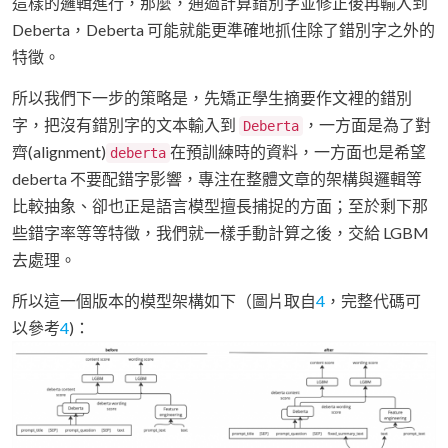
這樣的邏輯進行，那麼，通過計算錯別字並修正後再輸入到
Deberta，Deberta 可能就能更準確地抓住除了錯別字之外的
特徵。
所以我們下一步的策略是，先矯正學生摘要作文裡的錯別
字，把沒有錯別字的文本輸入到
，一方面是為了對
Deberta
齊(alignment)
在預訓練時的資料，一方面也是希望
deberta
deberta 不要配錯字影響，專注在整體文章的架構與邏輯等
比較抽象、卻也正是語言模型擅長捕捉的方面；至於剩下那
些錯字率等等特徵，我們就一樣手動計算之後，交給 LGBM
去處理。
所以這一個版本的模型架構如下（圖片取自
4
，完整代碼可
以參考
4
)：