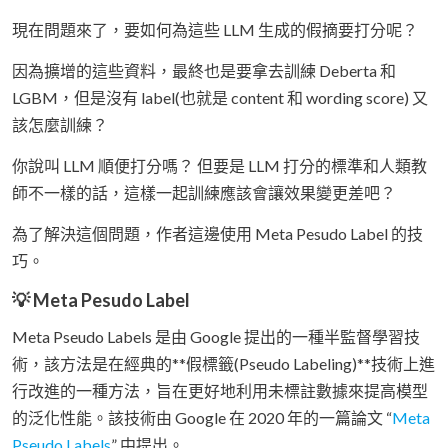
現在問題來了，要如何為這些 LLM 生成的假摘要打分呢？
因為擴增的這些資料，最終也是要拿去訓練 Deberta 和
LGBM，但是沒有 label(也就是 content 和 wording score) 又
該怎麼訓練？
你說叫 LLM 順便打分嗎？ 但要是 LLM 打分的標準和人類教
師不一樣的話，這樣一起訓練應該會讓效果變更差吧？
為了解決這個問題，作者這邊使用 Meta Pesudo Label 的技
巧。
💡 Meta Pesudo Label
Meta Pseudo Labels 是由 Google 提出的一種半監督學習技
術，該方法是在經典的**假標籤(Pseudo Labeling)**技術上進
行改進的一種方法，旨在更好地利用未標註數據來提高模型
的泛化性能。該技術由 Google 在 2020 年的一篇論文 “
Meta
Pseudo Labels
” 中提出。