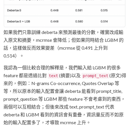
如果我們只靠訓練 deberta 來預測最後的分數，確實改成輸
入原文和摘要，mcrmse 會降低；但如果同時結合 LGBM 的
話，這樣做反而效果變差（mcrmse 從 0.491 上升到
0.514）。
我認為一個比較合理的解釋是，我們輸入給 LGBM 的很多
feature 都是透過比對
(摘要)以及
(原文)得
text
prompt_text
來的，例如：N-grams Co-occurrence, Quotes Overlap 等
等，所以原本的輸入配置會讓 deberta 能看到 prompt_title,
prompt_question 等 LGBM 那些 feature 不會考慮到的東西，
兩個可以互相結合；但後來改成 text, prompt_text 代表
deberta 和 LGBM 看到的資訊會有重疊，資訊量反而不如原
始的輸入配置多了，才導致 mcrmse 上升。