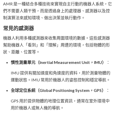
AMR 是一種結合多種技術來實現自主行動的機器人系統，它
們不需要人類干預，而是透過身上的處理器、感測器以及控
制演算法來感知環境、做出決策並執行動作。
常見的感測器
機器人利用多種感測器來收集周圍環境的數據。這些感測器
幫助機器人「看到」和「理解」周遭的環境，包括物體的形
狀、距離、位置等。
慣性測量單元（Inertial Measurement Unit，IMU）
：
IMU 提供有關加速度和角速度的資料，用於測量物體的
運動狀態。IMU 常用於機器人的姿態控制和穩定導航。
全球定位系統（Global Positioning System，GPS）
：
GPS 用於提供物體的地理位置資訊，通常在室外環境中
用於機器人或無人機的導航。