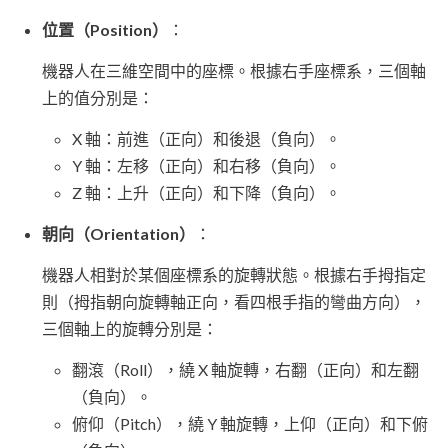
位置（Position）
：
機器人在三維空間中的座標。根據右手座標系，三個軸
上的值分別是：
X 軸：前進（正向）和後退（負向）。
Y 軸：左移（正向）和右移（負向）。
Z 軸：上升（正向）和下降（負向）。
朝向（Orientation）
：
機器人相對於某個座標系的旋轉狀態。根據右手拇指定
則（拇指朝向旋轉軸正向，看四根手指的彎曲方向），
三個軸上的旋轉分別是：
翻滾（Roll），繞 X 軸旋轉，右翻（正向）和左翻
（負向）。
俯仰（Pitch），繞 Y 軸旋轉，上仰（正向）和下俯