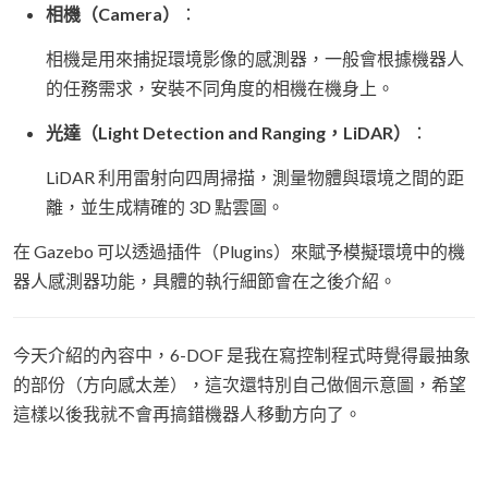
相機（Camera）
：
相機是用來捕捉環境影像的感測器，一般會根據機器人
的任務需求，安裝不同角度的相機在機身上。
光達（Light Detection and Ranging，LiDAR）
：
LiDAR 利用雷射向四周掃描，測量物體與環境之間的距
離，並生成精確的 3D 點雲圖。
在 Gazebo 可以透過插件（Plugins）來賦予模擬環境中的機
器人感測器功能，具體的執行細節會在之後介紹。
今天介紹的內容中，6-DOF 是我在寫控制程式時覺得最抽象
的部份（方向感太差），這次還特別自己做個示意圖，希望
這樣以後我就不會再搞錯機器人移動方向了。