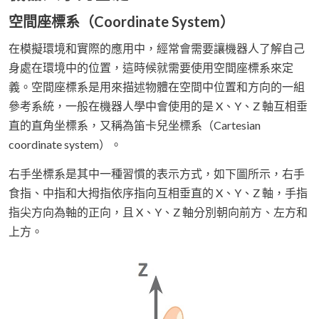
空間座標系（Coordinate System）
在模擬環境和實際的應用中，經常會需要讓機器人了解自己
身處在環境中的位置，這時候就需要使用空間座標系來定
義。空間座標系是用來描述物體在空間中位置和方向的一組
參考系統，一般在機器人學中會使用的是 X、Y、Z 軸互相垂
直的直角坐標系，又稱為笛卡兒坐標系（Cartesian
coordinate system）。
右手坐標系是其中一種習慣的表示方式，如下圖所示，右手
食指、中指和大拇指依序指向互相垂直的 X、Y、Z 軸，手指
指尖方向為軸的正向，且 X、Y、Z 軸分別朝向前方、左方和
上方。