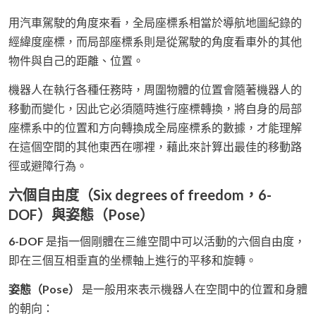
用汽車駕駛的角度來看，全局座標系相當於導航地圖紀錄的
經緯度座標，而局部座標系則是從駕駛的角度看車外的其他
物件與自己的距離、位置。
機器人在執行各種任務時，周圍物體的位置會隨著機器人的
移動而變化，因此它必須隨時進行座標轉換，將自身的局部
座標系中的位置和方向轉換成全局座標系的數據，才能理解
在這個空間的其他東西在哪裡，藉此來計算出最佳的移動路
徑或避障行為。
六個自由度（Six degrees of freedom，6-
DOF）與姿態（Pose）
6-DOF
是指一個剛體在三維空間中可以活動的六個自由度，
即在三個互相垂直的坐標軸上進行的平移和旋轉。
姿態（Pose）
是一般用來表示機器人在空間中的位置和身體
的朝向：