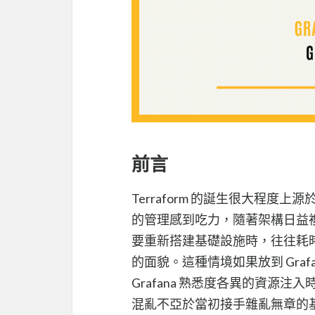
前言
Terraform 的誕生很大程度
的管理感到吃力，隨著架構日益
要重新搭建基礎設施時，往往耗
的面貌。這種情境如果放到 Gra
Grafana 熟悉度各異的資源注入時，
混亂不亞於當初接手雜亂無章的