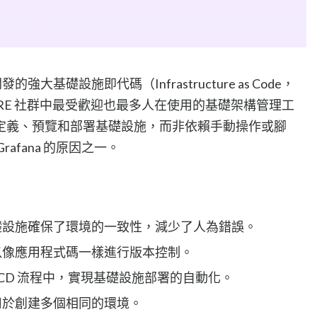
p 開發的強大基礎設施即代碼（Infrastructure as Code，
s/SRE 社群中最受歡迎也最多人在使用的基礎架構管理工
定義、預覽和部署基礎設施，而非依賴手動操作或腳
afana 的原因之一。
礎設施確保了環境的一致性，減少了人為錯誤。
以像應用程式碼一樣進行版本控制。
/CD 流程中，實現基礎設施部署的自動化。
用於創建多個相同的環境。