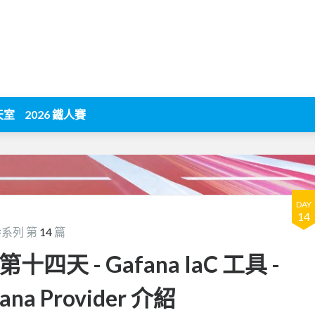
天室
2026 鐵人賽
DAY
14
養
系列 第
14
篇
第十四天 - Gafana IaC 工具 -
fana Provider 介紹