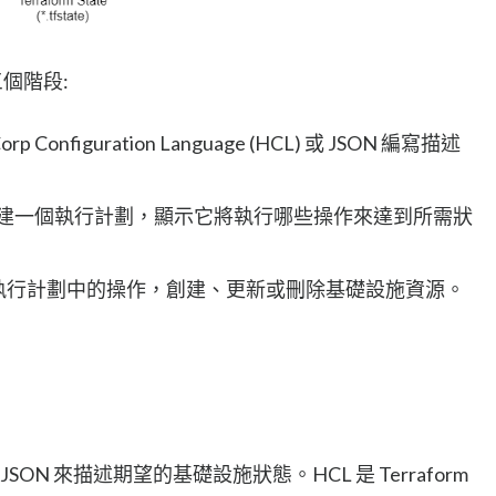
三個階段:
 Configuration Language (HCL) 或 JSON 編寫描述
orm 創建一個執行計劃，顯示它將執行哪些操作來達到所需狀
form 執行計劃中的操作，創建、更新或刪除基礎設施資源。
SON 來描述期望的基礎設施狀態。HCL 是 Terraform