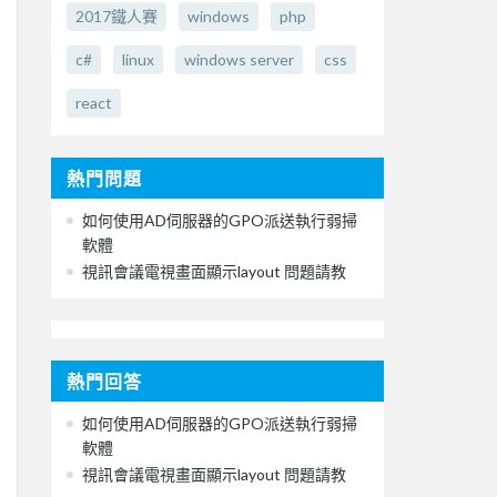
2017鐵人賽
windows
php
c#
linux
windows server
css
react
熱門問題
如何使用AD伺服器的GPO派送執行弱掃
軟體
視訊會議電視畫面顯示layout 問題請教
熱門回答
如何使用AD伺服器的GPO派送執行弱掃
軟體
視訊會議電視畫面顯示layout 問題請教