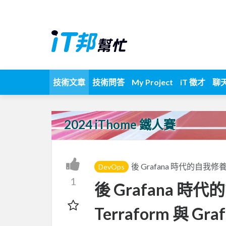
技術文章
技術問答
My Project
iT 徵才
聊
2024 iThome 鐵人賽
後 Grafana 時代的自我修
DevOps
1
後 Grafana 時代的
Terraform 與 Gra