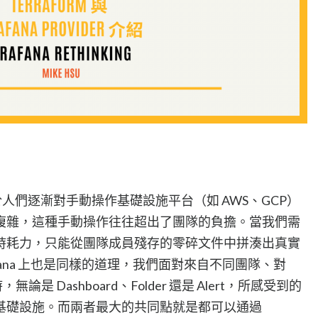
上源於人們逐漸對手動操作基礎設施平台（如 AWS、GCP）
複雜，這種手動操作往往超出了團隊的負擔。當我們需
時耗力，只能從團隊成員殘存的零碎文件中拼湊出真實
fana 上也是同樣的道理，我們面對來自不同團隊、對
無論是 Dashboard、Folder 還是 Alert，所感受到的
基礎設施。而兩者最大的共同點就是都可以通過