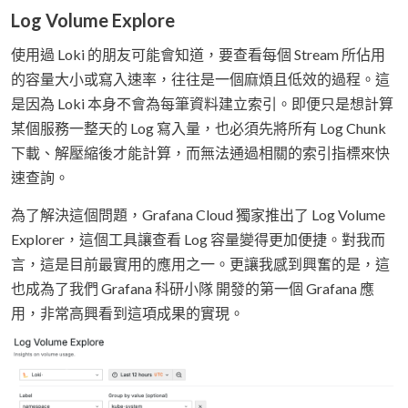
Log Volume Explore
使用過 Loki 的朋友可能會知道，要查看每個 Stream 所佔用
的容量大小或寫入速率，往往是一個麻煩且低效的過程。這
是因為 Loki 本身不會為每筆資料建立索引。即便只是想計算
某個服務一整天的 Log 寫入量，也必須先將所有 Log Chunk
下載、解壓縮後才能計算，而無法通過相關的索引指標來快
速查詢。
為了解決這個問題，Grafana Cloud 獨家推出了 Log Volume
Explorer，這個工具讓查看 Log 容量變得更加便捷。對我而
言，這是目前最實用的應用之一。更讓我感到興奮的是，這
也成為了我們 Grafana 科研小隊 開發的第一個 Grafana 應
用，非常高興看到這項成果的實現。