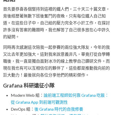
首先要恭喜各個堅持到這裡的鐵人們，三十天三十篇文章，
背後經歷著無數下班後奮鬥的夜晚，只有每位鐵人自己知
道。在這些日子中，自己給的壓力完全不小於工作，在探討
許多沒有答案的難題時，我也解答了自己很多放在心中許久
的疑問。
同時再次感謝這次陪我一起參賽的兩位強大隊友，今年的我
又比去年更加強大。這對我來說意義非凡，畢竟打從自學轉
職後，我一直是獨自面對冰冷的線上教學自己鑽研文件。而
現在我也有可以互相信任的夥伴了，這些都是推動我向前的
巨大動力！最後就向各位分享他們的精彩傑作。
Grafana 科研遠征小隊
Modern Web 組：
論前端工程師如何靠 Grafana 吃飯：
從 Grafana App 到前端可觀測性
DevOps 組：
後 Grafana 時代的自我修養