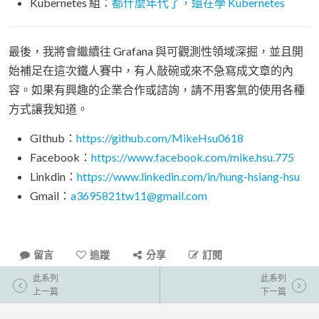
Kubernetes 組：
都什麼年代了，還在學 Kubernetes
最後，我將會繼續往 Grafana 與可觀測性領域深掘，並且開
始補足在這次鐵人賽中，有人敲碗或來不急寫成文章的內
容。如果有興趣的企業合作或諮詢，請不用客氣的使用各種
方式讓我知道。
GIthub：
https://github.com/MikeHsu0618
Facebook：
https://www.facebook.com/mike.hsu.775
Linkdin：
https://www.linkedin.com/in/hung-hsiang-hsu
Gmail：
a3695821tw11@gmail.com
留言
追蹤
分享
訂閱
此系列
此系列
上一篇
下一篇