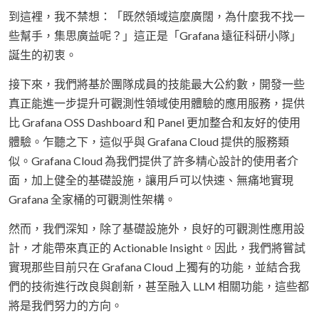
到這裡，我不禁想：「既然領域這麼廣闊，為什麼我不找一
些幫手，集思廣益呢？」這正是「Grafana 遠征科研小隊」
誕生的初衷。
接下來，我們將基於團隊成員的技能最大公約數，開發一些
真正能進一步提升可觀測性領域使用體驗的應用服務，提供
比 Grafana OSS Dashboard 和 Panel 更加整合和友好的使用
體驗。乍聽之下，這似乎與 Grafana Cloud 提供的服務類
似。Grafana Cloud 為我們提供了許多精心設計的使用者介
面，加上健全的基礎設施，讓用戶可以快速、無痛地實現
Grafana 全家桶的可觀測性架構。
然而，我們深知，除了基礎設施外，良好的可觀測性應用設
計，才能帶來真正的 Actionable Insight。因此，我們將嘗試
實現那些目前只在 Grafana Cloud 上獨有的功能，並結合我
們的技術進行改良與創新，甚至融入 LLM 相關功能，這些都
將是我們努力的方向。