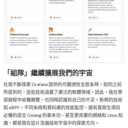
「組隊」繼續擴展我們的宇宙
在我不斷探索 Grafana 提供的可觀測性生態系時，如同之前
所提到的，這些技術涵蓋了廣泛的軟體領域。因此，我在學
習過程中收穫頗豐，也同時認識到自己的不足。新興的技術
如 eBPF，不同系統和資料庫的效能監控，還有雲原生項目
必備的語言 Golang 的基本功，甚至更底層的網絡和 Linux 知
識，都是我在這片浩瀚技術宇宙中的探索方向。