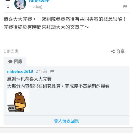
Blueswen
1
．
2 年前
恭喜大大完賽，一起組隊參賽然後有共同專案的概念很酷！
完賽後終於有時間來拜讀大大的文章了～
1
則回應
分享
回應
mikehsu0618
2 年前
感謝～也恭喜大大完賽
大部分內容都只在研究性質，完成度不高請斟酌觀看
登入發表回應