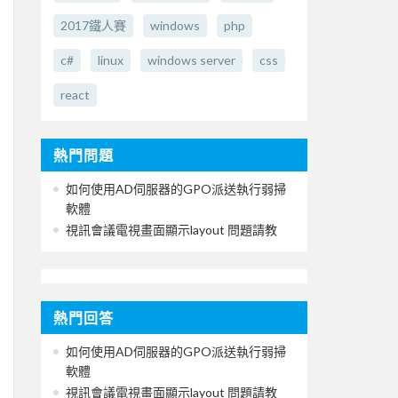
2017鐵人賽
windows
php
c#
linux
windows server
css
react
熱門問題
如何使用AD伺服器的GPO派送執行弱掃
軟體
視訊會議電視畫面顯示layout 問題請教
熱門回答
如何使用AD伺服器的GPO派送執行弱掃
軟體
視訊會議電視畫面顯示layout 問題請教