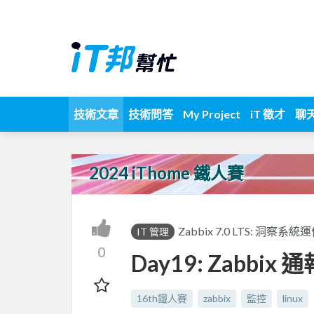
技術文章
技術問答
My Project
iT 徵才
聊
2024 iThome 鐵人賽
Zabbix 7.0 LTS: 洞
IT 管理
0
Day19: Zabbix 通
16th鐵人賽
zabbix
監控
linux