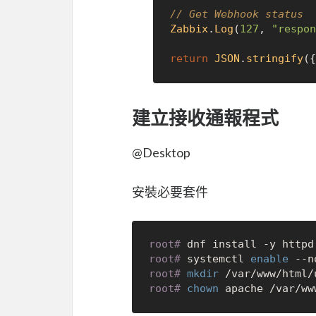
// Get Webhook status
Zabbix
.
Log
(
127
, 
"respon
return
JSON
.
stringify
({
建立接收通報程式
@Desktop
安裝必要套件
root# 
dnf install -y httpd
root# 
systemctl 
enable
 --n
root# 
mkdir
 /var/www/html/
root# 
chown
 apache /var/ww