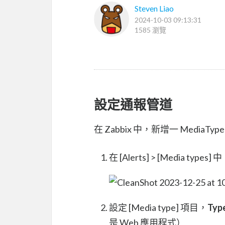
Steven Liao
2024-10-03 09:13:31
1585 瀏覽
設定通報管道
在 Zabbix 中，新增一 MediaT
在 [Alerts] > [Media types]
設定 [Media type] 項目，
Typ
是 Web 應用程式）