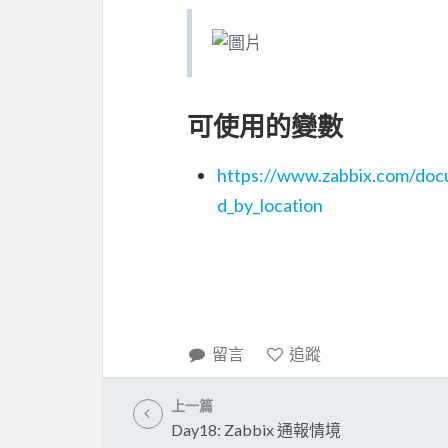
可使用的變數
https://www.zabbix.com/doc
d_by_location
留言
追蹤
上一篇
Day18: Zabbix 通報情境