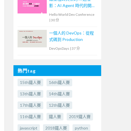
影：AI Agent 時代的開發
者生存指南
Hello World Dev Conference
|
30 分
一個人的 DevOps：從程
式碼到 Production
DevOpsDays
|
37 分
熱門tag
15th鐵人賽
16th鐵人賽
13th鐵人賽
14th鐵人賽
17th鐵人賽
12th鐵人賽
11th鐵人賽
鐵人賽
2019鐵人賽
javascript
2018鐵人賽
python