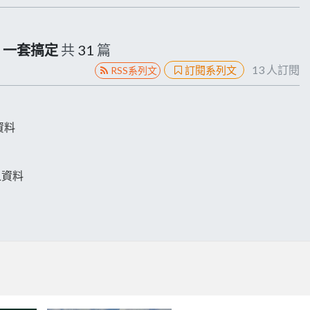
狀態，一套搞定
共
31
篇
13
人訂閱
訂閱系列文
RSS系列文
控資料
供之資料