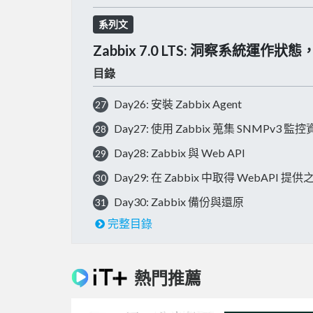
系列文
Zabbix 7.0 LTS: 洞察系統運作
目錄
Day26: 安裝 Zabbix Agent
27
Day27: 使用 Zabbix 蒐集 SNMPv3 監
28
Day28: Zabbix 與 Web API
29
Day29: 在 Zabbix 中取得 WebAPI 提
30
Day30: Zabbix 備份與還原
31
完整目錄
熱門推薦