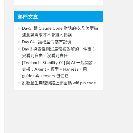
熱門文章
Day5: 跟 Claude Code 對話的技巧:怎麼描
述測試需求才不會雞同鴨講
Day 04 - 讓模型假裝有記憶
Day 3 探索性測試最常被誤解的一件事：
只看到自由，沒看到責任
[Tedium Is Stability-04] 與 AI 一起開發，
骨架：Agent = 模型 + Harness，用
guides 與 sensors 包住它
亂數產生無線網路上網密碼 wifi pin code