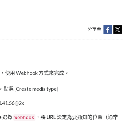
分享至
ype，使用 Webhook 方式來完成。
 中，點選 [Create media type]
e
選擇
，將
URL
設定為要通知的位置（通常
Webhook