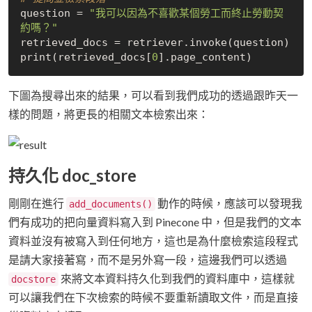
question = 
"我可以因為不喜歡某個勞工而終止勞動契
約嗎？"
retrieved_docs = retriever.invoke(question)

print(retrieved_docs[
0
下圖為搜尋出來的結果，可以看到我們成功的透過跟昨天一
樣的問題，將更長的相關文本檢索出來：
持久化 doc_store
剛剛在進行
動作的時候，應該可以發現我
add_documents()
們有成功的把向量資料寫入到 Pinecone 中，但是我們的文本
資料並沒有被寫入到任何地方，這也是為什麼檢索這段程式
是請大家接著寫，而不是另外寫一段，這邊我們可以透過
來將文本資料持久化到我們的資料庫中，這樣就
docstore
可以讓我們在下次檢索的時候不要重新讀取文件，而是直接