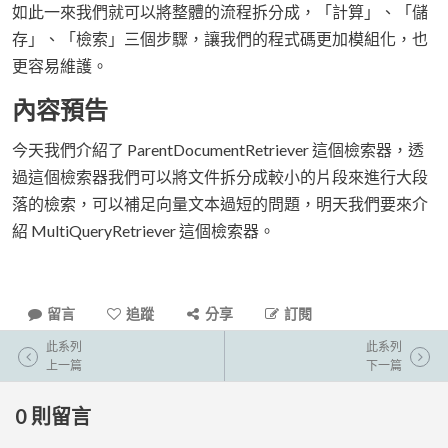
如此一來我們就可以將整體的流程拆分成，「計算」、「儲
存」、「檢索」三個步驟，讓我們的程式碼更加模組化，也
更容易維護。
內容預告
今天我們介紹了 ParentDocumentRetriever 這個檢索器，透
過這個檢索器我們可以將文件拆分成較小的片段來進行大段
落的檢索，可以補足向量文本過短的問題，明天我們要來介
紹 MultiQueryRetriever 這個檢索器。
留言
追蹤
分享
訂閱
此系列
此系列
上一篇
下一篇
0
則留言