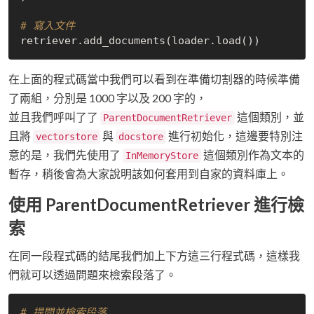
# 寫入文件
在上面的程式碼當中我們可以看到在準備切割器的時候準備
了兩組，分別是 1000 字以及 200 字的，
並且我們呼叫了了
這個類別，並
ParentDocumentRetriever
且將
與
進行初始化，這邊要特別注
vectorstore
docstore
意的是，我們先使用了
這個類別作為文本的
InMemoryStore
暫存，稍後會為大家說明該如何套用到自家的資料庫上。
使用 ParentDocumentRetriever 進行檢
索
在同一段程式碼的結尾我們加上下方這三行程式碼，這樣我
們就可以透過問題來檢索段落了。
# 提問並檢索段落