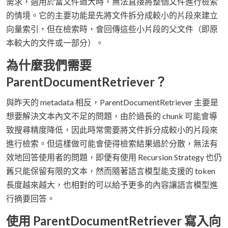
需求，適用於當文件過大時，無法直接將整個文件進行檢索
的情境。它的主要功能是先將文件拆分成較小的片段來建立
向量索引，但在檢索時，會回傳這些小片段的父文件（即原
本較大的文件或一部分）。
為什麼我們需要
ParentDocumentRetriever？
與昨天的 metadata 相反，ParentDocumentRetriever 主要是
想要解決文本內文不足的問題，由於過長的 chunk 可能會導
致搜尋精度降低，因此時常需要將文件拆分成較小的片段來
進行檢索。但這樣做可能會使得檢索結果過於分散，無法有
效地回答使用者的問題，即便有使用 Recursion Strategy 也仍
舊只能保留有限的文本，然而隨著語言模型能支援的 token
長度越來越大，也相對的可以給予更多的內容讓語言模型進
行摘要回答。
使用 ParentDocumentRetriever 寫入向