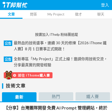
登入
文章
問答
My Project
徵才
聊天
按讚加入 iThelp 粉絲團追蹤
最熱血的技術盛事，連續 30 天的修煉【2026 iThome 鐵
公告
人賽】8 月 1 日賽事正式開啟！
全新專區「My Project」正式上線！邀請你用技術交流，
公告
分享最真實的開發經驗
前往 iThome鐵人賽
技術文章
熱門
鐵人賽
最新
【分享】台灣團隊開發 免費 AI Prompt 管理網站，終於