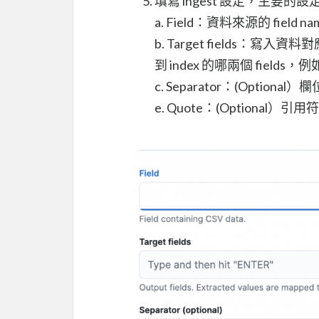
填寫 ingest 設定，主要的
a. Field：資料來源的 field 
b. Target fields：寫
到 index 的哪兩個 fields，例
c. Separator：(Optio
e. Quote：(Optional）