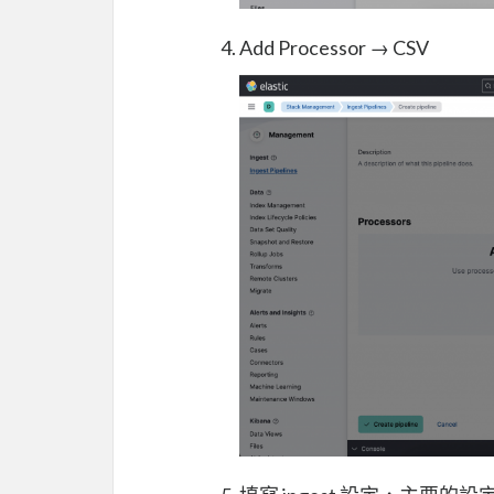
Add Processor → CSV