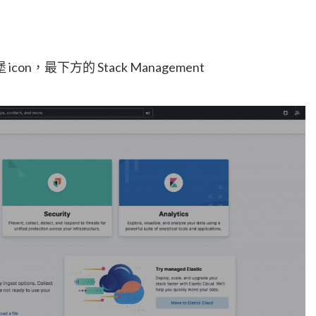
icon，最下方的 Stack Management