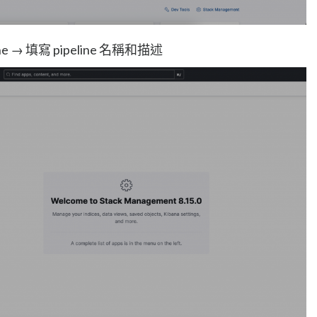
eline → 填寫 pipeline 名稱和描述