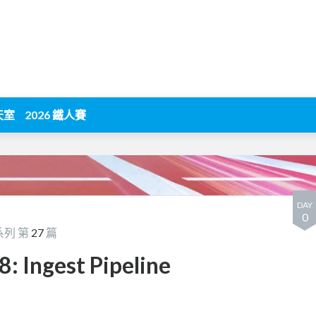
天室
2026 鐵人賽
DAY
0
系列 第
27
篇
Ingest Pipeline