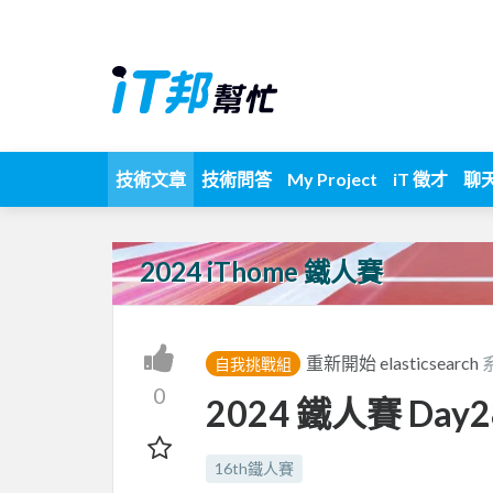
技術文章
技術問答
My Project
iT 徵才
聊
2024 iThome 鐵人賽
重新開始 elasticsearch
自我挑戰組
0
2024 鐵人賽 Day28: 
16th鐵人賽