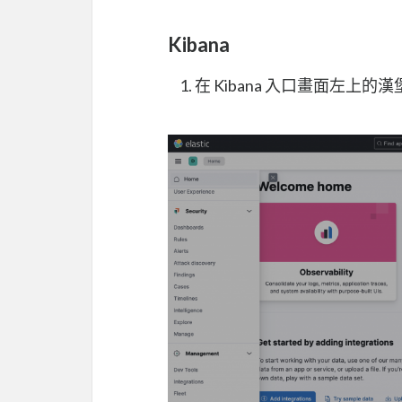
Kibana
在 Kibana 入口畫面左上的漢堡 