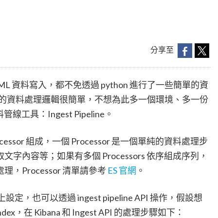
分享至
 ML 資料寫入，都不免透過 python 進行了一些簡單的資
行的資料處理邏輯很簡單，不想為此多一個環境、多一份
線工具：Ingest Pipeline。
 Processor 組成，一個 Processor 是一個單純的資料處理步
內容等；如果有多個 Processors 依序組成序列，
Processor 清單請參考
ES 官網
。
a UI 上設定，也可以透過 ingest pipeline API 操作，假設想
dex，在 Kibana 和 Ingest API 的處理步驟如下：