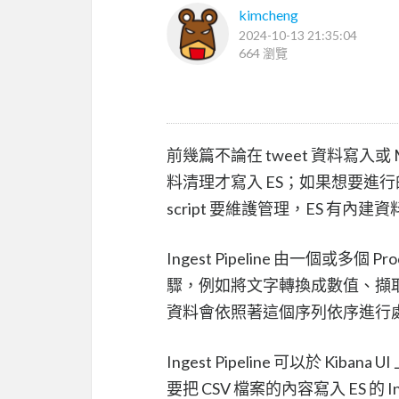
kimcheng
2024-10-13 21:35:04
664 瀏覽
前幾篇不論在 tweet 資料寫入或
料清理才寫入 ES；如果想要進
script 要維護管理，ES 有內建資料管
Ingest Pipeline 由一個或多個
驟，例如將文字轉換成數值、擷取文字
資料會依照著這個序列依序進行處理，
Ingest Pipeline 可以於 Kiban
要把 CSV 檔案的內容寫入 ES 的 In