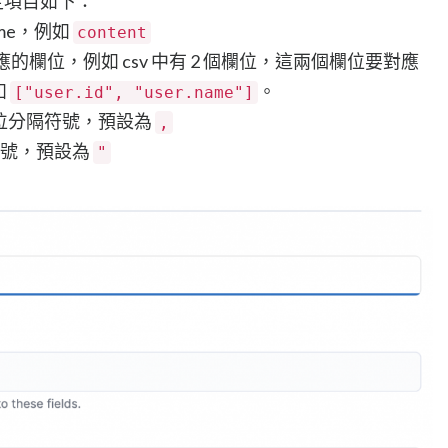
設定項目如下：
name，例如
content
入資料對應的欄位，例如 csv 中有 2 個欄位，這兩個欄位要對應
如
。
["user.id", "user.name"]
nal）欄位分隔符號，預設為
,
引用符號，預設為
"