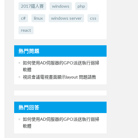
2017鐵人賽
windows
php
c#
linux
windows server
css
react
熱門問題
如何使用AD伺服器的GPO派送執行弱掃
軟體
視訊會議電視畫面顯示layout 問題請教
熱門回答
如何使用AD伺服器的GPO派送執行弱掃
軟體