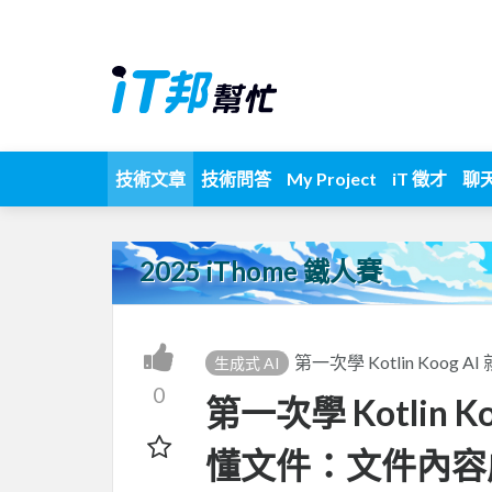
技術文章
技術問答
My Project
iT 徵才
聊
2025 iThome 鐵人賽
第一次學 Kotlin Koog A
生成式 AI
0
第一次學 Kotlin Ko
懂文件：文件內容