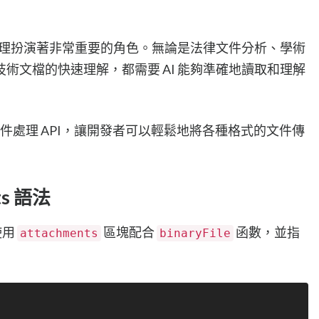
件處理扮演著非常重要的角色。無論是法律文件分析、學術
術文檔的快速理解，都需要 AI 能夠準確地讀取和理解
文件處理 API，讓開發者可以輕鬆地將各種格式的文件傳
ts 語法
使用
區塊配合
函數，並指
attachments
binaryFile