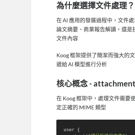
為什麼選擇文件處理？
在 AI 應用的發展過程中，文
論文摘要、商業報告解讀，還是技
文件內容
Koog 框架提供了簡潔而強大的
遞給 AI 模型進行分析
核心概念 - attachmen
在 Koog 框架中，處理文件需要
定正確的 MIME 類型
user {
