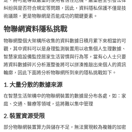
糾紛與是否符合規定等問題，因此，資料隱私保護不僅是技
術議題，更是物聯網是否能成功的關鍵要素。
物聯網資料隱私挑戰
物聯網整個大架構所收集的資料數據日積月累下來相當的可
觀，其中資料可以是身理監測裝置用以收集個人生理數據、
智慧家庭設備監控居家生活習慣與行為等，當有心人士只要
將資料數據碎片分析滙整後將可以拼湊推敲出來個人的資訊
輪廓，因此下面將分析物聯網所到來的隱私挑戰如下。
1. 大量分散的數據來源
在智慧生活架構中的物聯網裝置的數據是分布各處，如：家
庭、交通、醫療等領域，這將難以集中管理
2. 裝置資源受限
部分物聯網裝置算力與儲存不足，無法實現較為複雜的加密