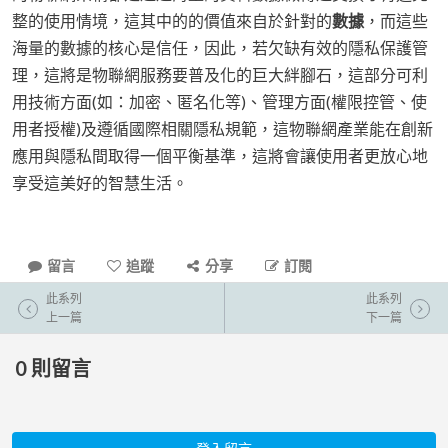
整的使用情境，這其中的的價值來自於針對的
數據
，而這些
海量的數據的核心是信任，因此，若欠缺有效的隱私保護管
理，這將是物聯網服務要普及化的巨大絆腳石，這部分可利
用技術方面(如：加密、匿名化等)、管理方面(權限控管、使
用者授權)及遵循國際相關隱私規範，這物聯網產業能在創新
應用與隱私間取得一個平衡基準，這將會讓使用者更放心地
享受這美好的智慧生活。
留言
追蹤
分享
訂閱
此系列
此系列
上一篇
下一篇
0
則留言