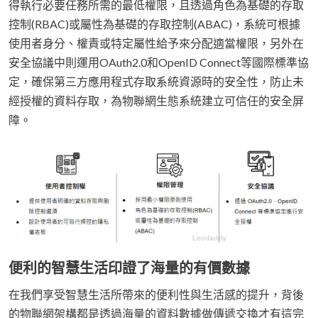
得執行必要任務所需的最低權限，且透過角色為基礎的存取
控制(RBAC)或屬性為基礎的存取控制(ABAC)，系統可根據
使用者身分、權責或特定屬性給予來分配適當權限，另外在
安全協議中則運用OAuth2.0和OpenID Connect等國際標準協
定，確保第三方應用程式存取系統資源時的安全性，防止未
經授權的資料存取，為物聯網生態系統建立可信任的安全屏
障。
便利的智慧生活印證了海量的有價數據
在我們享受智慧生活所帶來的便利性與生活感的提升，背後
的物聯網架構都是透過海量的資料數據做傳遞交換才有這完