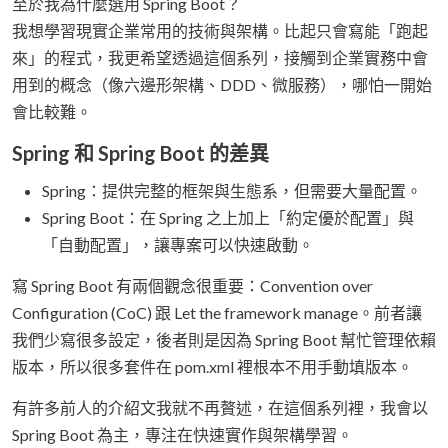
至於我為什麼選用 Spring Boot？
我想學習現實企業常用的技術與架構。比起只會寫能「跑起
來」的程式，我更希望透過這個系列，接觸到企業實務中會
用到的概念（像六邊形架構、DDD、微服務），哪怕一開始
會比較難。
Spring 和 Spring Boot 的差異
Spring：提供完整的框架與生態系，但需要大量配置。
Spring Boot：在 Spring 之上加上「約定優於配置」與
「自動配置」，讓專案可以快速啟動。
寫 Spring Boot 有兩個觀念很重要：Convention over
Configuration (CoC) 跟 Let the framework manage。前者讓
我們少寫很多設定，後者則是因為 Spring Boot 幫忙管理依賴
版本，所以很多套件在 pom.xml 裡根本不用手動填版本。
有許多前人的介紹文我就不再贅述，在這個系列裡，我會以
Spring Boot 為主，專注在快速實作與架構學習。