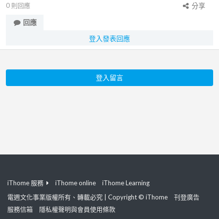
0
則回應
分享
回應
登入發表回應
登入留言
iThome 服務
iThome online
iThome Learning
電週文化事業版權所有、轉載必究 | Copyright © iThome
刊登廣告
服務信箱
隱私權聲明與會員使用條款