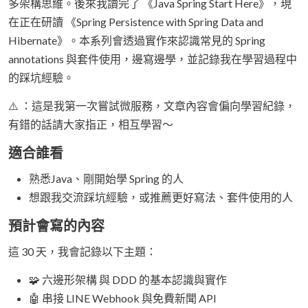
多架構思維。後來我讀完了 《Java Spring Start Here》，現
在正在研讀 《Spring Persistence with Spring Data and
Hibernate》。本系列會透過實作來認識常見的 Spring
annotations 與套件使用，邊寫邊學，並記錄我在學習過程中
的踩坑經驗。
⚠️ ：這是我第一次嘗試微服務，文章內容會偏向學習紀錄，
有錯的話請大家指正，相互學習～
適合誰看
熟悉Java、剛開始學 Spring 的人
想跟我交流踩坑經驗，或推薦更好寫法、套件使用的人
預計會寫的內容
這 30 天，我會記錄以下主題：
🧩 六邊形架構 與 DDD 的基本認識與實作
🤖 串接 LINE Webhook 與免費新聞 API