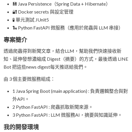
💾 Java Persistence（Spring Data + Hibernate）
🔐 Docker secrets 與設定管理
🧪 單元測試 JUnit5
🐍 Python FastAPI 微服務（應用於爬蟲與 LLM 串接）
專案簡介
透過爬蟲得到新聞文章，結合LLM，幫助我們快速接收新
知、延伸發想濃縮成 Digest（摘要）的方式，最後透過 LINE
Bot 把這些news digest每天推送給我們。
由 3 個主要微服務組成：
1 Java Spring Boot (main application) : 負責邏輯整合與對
外API。
2 Python FastAPI : 爬蟲抓取新聞來源。
3 Python FastAPI : LLM 微服務AI，摘要與知識延伸。
我的開發環境