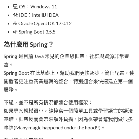
💻 OS：Windows 11
🛠 IDE：IntelliJ IDEA
☕ Oracle OpenJDK 17.0.12
🌱 Spring Boot 3.5.5
為什麼用 Spring？
Spring 是目前 Java 常見的企業級框架，社群與資源非常豐
富。
Spring Boot 在此基礎上，幫助我們更快起步，簡化配置，使
開發者更注重商業邏輯的整合，特別適合來快速建立第一個
服務。
不過，並不是所有情況都適合使用框架：
如果專案規模很小，純粹寫一個簡單工具或學習語言的語法
基礎，框架反而會帶來額外負擔，因為框架會幫我們做很多
事情(Many magic happened under the hood!!)。