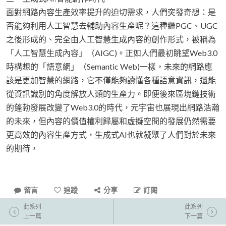
面對網路內容生產效率提升的迫切需求，人們突發奇想：是
否能夠利用人工智慧去輔助內容生產呢？這種繼PGC、UGC
之後形成的、完全由人工智慧生成內容的創作形式，被稱為
「人工智慧生成內容」（AIGC)。正如人們最初眺望Web3.0
時構想的「語意網」（Semantic Web)一樣，未來的網路應
該是更加智慧的網路，它不僅能夠讀懂各種語意資訊，還能
從資訊識別的角度解放人類的生產力。即便後來區塊鏈技術
的蓬勃發展改變了Web3.0的時代，元宇宙也展現出網路浩瀚
的未來，但內容的價值權利歸屬和虛擬空間的發展仍然需要
更高效的內容生產方式，生成式AI也就凝聚了人們對於未來
的期待，
留言
追蹤
分享
訂閱
此系列
此系列
上一篇
下一篇