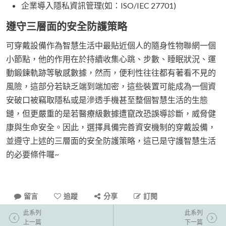
企業導入隱私資訊管理(如：ISO/IEC 27701)
遵守三層面的安全防護策略
可穿戴設備作為智慧生活中最貼近個人的隨身性物聯網一個
小節點，他的作用在於持續收集心跳、步數、睡眠狀況、運
動鍛鍊軌跡等敏感數據，然而，便利性往往都有著看不見的
風險，這部分若缺乏端到端加密，這些裝置可能成為一個資
安破口被竊取隱私或是滲透手機甚至整個智慧生活的生態
鏈，但更嚴重的是若醫療級數據遭竄改恐誤導診斷，威脅健
康與生命安全。因此，選擇具備完善資安機制的穿戴設備，
並遵守上述的三層面的安全防護策略，這已是守護智慧生活
的必要條件囉~
留言
追蹤
分享
訂閱
此系列
此系列
上一篇
下一篇