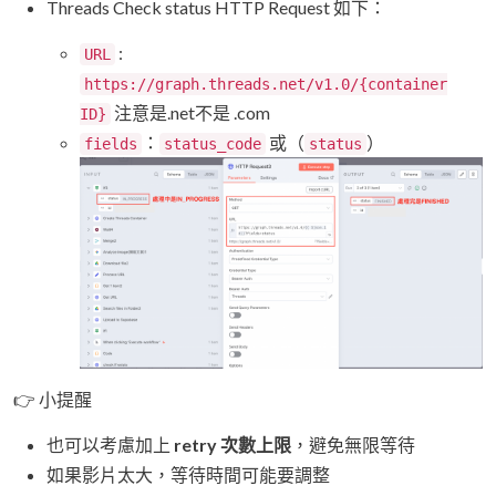
Threads Check status HTTP Request 如下：
:
URL
https://graph.threads.net/v1.0/{container
注意是.net不是 .com
ID}
：
或（
）
fields
status_code
status
👉 小提醒
也可以考慮加上
retry 次數上限
，避免無限等待
如果影片太大，等待時間可能要調整