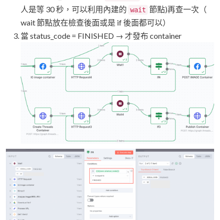
人是等 30 秒，可以利用內建的
節點)再查一次（
wait
wait 節點放在檢查後面或是 if 後面都可以）
當 status_code = FINISHED → 才發布 container