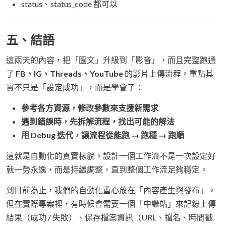
status、status_code 都可以
五、結語
這兩天的內容，把「圖文」升級到「影音」，而且完整跑通
了
FB、IG、Threads、YouTube
的影片上傳流程。重點其
實不只是「設定成功」，而是學會了：
參考各方資源，修改參數來支援新需求
遇到錯誤時，先拆解流程，找出可能的解法
用 Debug 迭代，讓流程從能跑 → 跑穩 → 跑順
這就是自動化的真實樣貌。設計一個工作流不是一次設定好
就一勞永逸，而是持續調整，直到整個工作流足夠穩定。
到目前為止，我們的自動化重心放在「內容產生與發布」。
但在實際專案裡，有時候會需要一個「中繼站」來記錄上傳
結果（成功 / 失敗）、保存檔案資訊（URL、檔名、時間戳