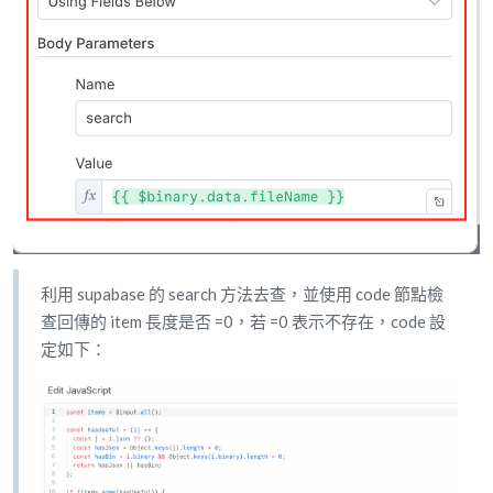
利用 supabase 的 search 方法去查，並使用 code 節點檢
查回傳的 item 長度是否 =0，若 =0 表示不存在，code 設
定如下：