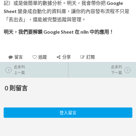
記）或是做簡單的數據分析。明天，我會帶你把
Google
Sheet
變身成自動化的資料庫，讓你的內容發布流程不只是
「丟出去」，還能被完整追蹤與管理。
明天，我們要解鎖 Google Sheet 在 n8n 中的應用！
留言
追蹤
分享
訂閱
此系列
此系列
上一篇
下一篇
0
則留言
登入留言