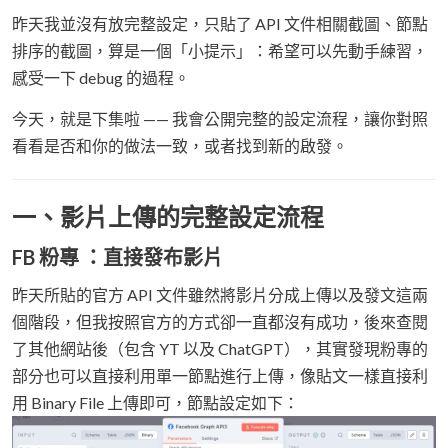
昨天我並沒有放完整設定，只貼了 API 文件相關截圖、節點
排序的截圖，算是一個「小提示」：希望可以先動手練習，
感受一下 debug 的過程。
今天，就是下集啦 —— 我會公開完整的設定流程，讓你對照
看看是否和你的做法一致，或者找到新的啟發。
一、影片上傳的完整設定流程
FB 粉專 ：直接發布影片
昨天所貼的官方 API 文件雖然將影片分成上傳以及發文這兩
個階段，但我按照官方的方式卻一直都沒有成功，後來查閱
了其他網站後（包含 YT 以及 ChatGPT），其實發現粉專的
部分也可以直接利用單一節點進行上傳，像貼文一樣直接利
用 Binary File 上傳即可，節點設定如下：