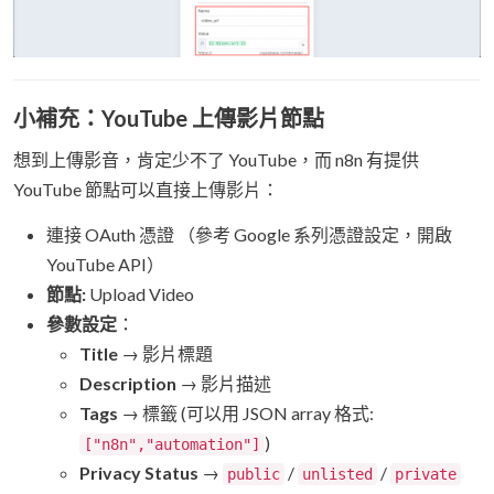
小補充：YouTube 上傳影片節點
想到上傳影音，肯定少不了 YouTube，而 n8n 有提供
YouTube 節點可以直接上傳影片：
連接 OAuth 憑證 （參考 Google 系列憑證設定，開啟
YouTube API）
節點:
Upload Video
參數設定
：
Title
→ 影片標題
Description
→ 影片描述
Tags
→ 標籤 (可以用 JSON array 格式:
)
["n8n","automation"]
Privacy Status
→
/
/
public
unlisted
private