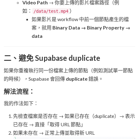
Video Path
→ 你要上傳的影片檔案路徑（例
如：
）
/data/test.mp4
如果影片是 workflow 中前一個節點產生的檔
案，就用
Binary Data → Binary Property →
data
二、避免 Supabase duplicate
如果你重複執行同一份檔案上傳的節點（例如測試單一節點
的時候），Supabase 會回傳
duplicate
錯誤。
解法流程：
我的作法如下：
先檢查檔案是否存在 → 如果已存在（duplicate）→ 表示
已存在 → 直接「取得 URL 節點」
如果未存在 → 正常上傳並取得新 URL