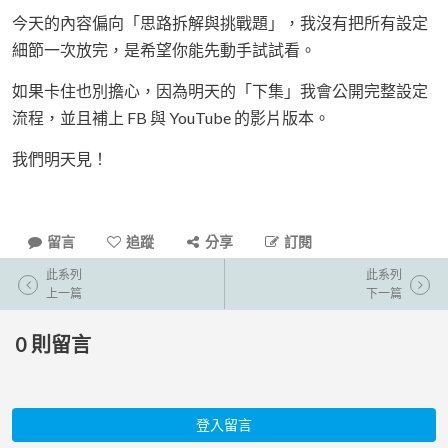
今天的內容偏向「思路拆解與挑戰題」，我沒有把所有設定
細節一次放完，是希望你能先動手試試看。
如果卡住也別擔心，因為明天的「下集」我會公開完整設定
流程，並且補上 FB 與 YouTube 的影片版本。
我們明天見！
留言
追蹤
分享
訂閱
此系列
此系列
上一篇
下一篇
0
則留言
登入留言