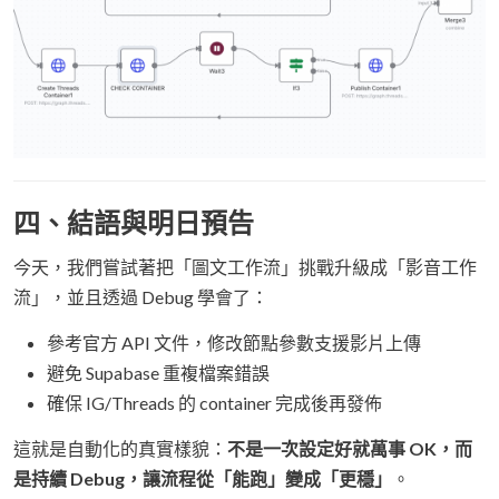
四、結語與明日預告
今天，我們嘗試著把「圖文工作流」挑戰升級成「影音工作
流」，並且透過 Debug 學會了：
參考官方 API 文件，修改節點參數支援影片上傳
避免 Supabase 重複檔案錯誤
確保 IG/Threads 的 container 完成後再發佈
這就是自動化的真實樣貌：
不是一次設定好就萬事 OK，而
是持續 Debug，讓流程從「能跑」變成「更穩」
。