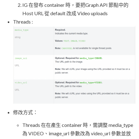
IG 在發布 container 時，要把Graph API 節點中的
Host URL 從 default 改成 Video uploads
Threads :
修改方式：
Threads 在在產生 container 時，需調整 media_type
為 VIDEO、image_url 參數改為 video_url 參數並放