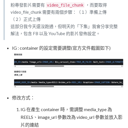
粉專發影片需要有
，而要取得
video_file_chunk
video_file_chunk 需要有兩個步驟：（１）準備上傳
（２）正式上傳
這部分我今天還沒跑通，但明天的「下集」我會分享完整
解法，包含 FB 以及 YouTube 的影片發佈設定。
IG : container 的設定需要調整(官方文件截圖如下)
修改方式：
IG 在產生 container 時，需調整 media_type 為
REELS、image_url 參數改為 video_url 參數並放入影
片的連結