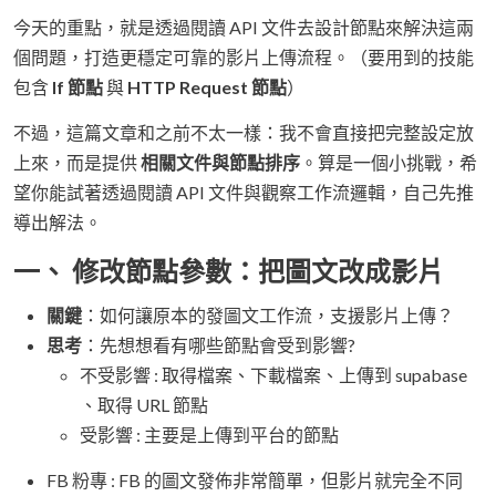
今天的重點，就是透過閱讀 API 文件去設計節點來解決這兩
個問題，打造更穩定可靠的影片上傳流程。（要用到的技能
包含
If 節點
與
HTTP Request 節點
）
不過，這篇文章和之前不太一樣：我不會直接把完整設定放
上來，而是提供
相關文件與節點排序
。算是一個小挑戰，希
望你能試著透過閱讀 API 文件與觀察工作流邏輯，自己先推
導出解法。
一、 修改節點參數：把圖文改成影片
關鍵
：如何讓原本的發圖文工作流，支援影片上傳？
思考
：先想想看有哪些節點會受到影響?
不受影響 : 取得檔案、下載檔案、上傳到 supabase
、取得 URL 節點
受影響 : 主要是上傳到平台的節點
FB 粉專 : FB 的圖文發佈非常簡單，但影片就完全不同