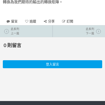
轉換為我們期待的輸出的轉換矩陣。
留言
追蹤
分享
訂閱
此系列
此系列
上一篇
下一篇
0
則留言
登入留言