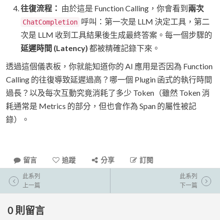
往復流程：
由於這是 Function Calling，你會看到
兩次
呼叫：第一次是 LLM 決定工具，第二
ChatCompletion
次是 LLM 收到工具結果後生成最終答案。每一個步驟的
延遲時間 (Latency)
都被精確記錄下來。
透過這個儀表板，你就能知道你的 AI 應用是否因為 Function
Calling 的往復導致延遲過高？哪一個 Plugin 函式的執行時間
過長？以及每次互動究竟消耗了多少 Token（雖然 Token 消
耗通常是 Metrics 的部分，但也會作為 Span 的屬性被記
錄）。
留言
追蹤
分享
訂閱
此系列
此系列
上一篇
下一篇
0
則留言