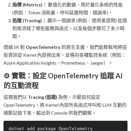
指標 (Metrics)：
數值化的數據，用於量化系統的性能
(例如：Token 消耗量、呼叫延遲時間、錯誤率)。
追蹤 (Tracing)：
顯示一個請求 (例如：使用者提問) 從頭
到尾流經了哪些服務與函式，以及每個步驟花了多少時
間。
透過 SK 對
OpenTelemetry
的原生支援，我們能輕鬆地將這
些資訊從 Kernel 內部撈出來，並導向各種監控系統（例如：
Azure Application Insights、Prometheus、Jaeger）。
⚙️ 實戰：設定 OpenTelemetry 追蹤 AI
的互動流程
這裡我們以
Tracing (追蹤)
為例，示範如何設定
OpenTelemetry，將 Kernel 內部所有函式呼叫和 LLM 互動的
細節記錄下來，輸出到 Console 供我們觀察。
dotnet add package OpenTelemetry
