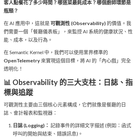
客人點餐花了多少時間？哪道菜最耗成本？哪個廚師環節是
瓶頸？
在 AI 應用中，這就是
可觀測性 (Observability)
的價值。我
們需要一個「餐廳儀表板」，來監控 AI 系統的健康狀況、性
能、成本，以及行為。
在 Semantic Kernel 中，我們可以使用業界標準的
OpenTelemetry
來實現這個目標，將 AI 的「內心戲」完全
透明化！
📊 Observability 的三大支柱：日誌、指
標與追蹤
可觀測性主要由三個核心元素構成，它們就像是餐廳的日
誌、會計報表和監視器：
日誌 (Logging)：
記錄事件的詳細文字描述 (例如：函式
呼叫的開始與結束、錯誤訊息)。