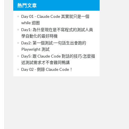
熱門文章
Day 01 - Claude Code 其實就只是一個
while 迴圈
Day1: 為什麼現在是不寫程式的測試人員
學自動化的最好時機
Day2: 第一個測試:一句話生出會跑的
Playwright 測試
Day5: 跟 Claude Code 對話的技巧:怎麼描
述測試需求才不會雞同鴨講
Day 02 - 側錄 Claude Code！