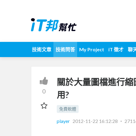
技術文章
技術問答
My Project
iT 徵才
聊
關於大量圖檔進行縮圖
0
用?
免費軟體
player
2012-11-22 16:12:28
‧
271