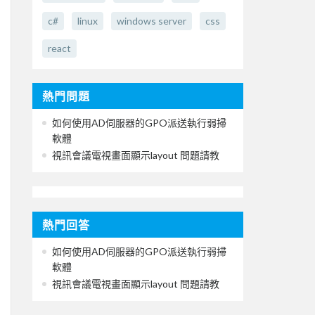
c#
linux
windows server
css
react
熱門問題
如何使用AD伺服器的GPO派送執行弱掃
軟體
視訊會議電視畫面顯示layout 問題請教
熱門回答
如何使用AD伺服器的GPO派送執行弱掃
軟體
視訊會議電視畫面顯示layout 問題請教