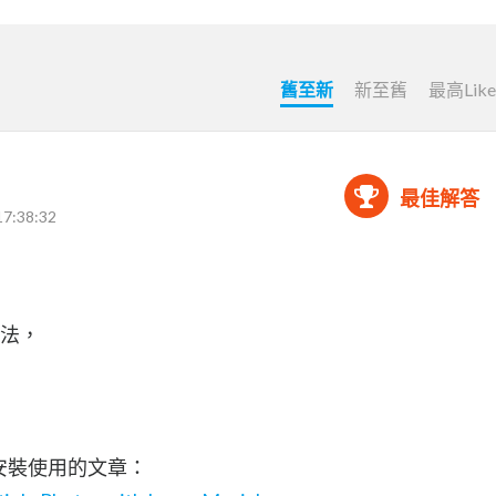
舊至新
新至舊
最高Lik
最佳解答
17:38:32
法，
s安裝使用的文章：