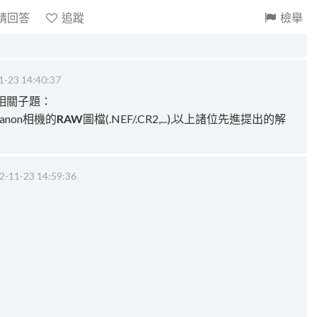
請回答
追蹤
檢舉
1-23 14:40:37
相關子題：
anon相機的
RAW
圖檔(.NEF/.CR2,...),以上諸位先進提出的解
2-11-23 14:59:36