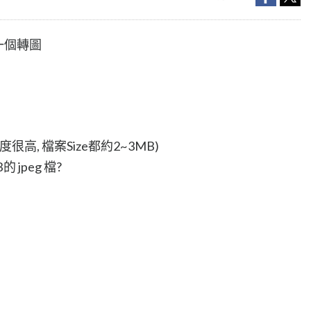
個一個轉圖
高, 檔案Size都約2~3MB)
 jpeg 檔?