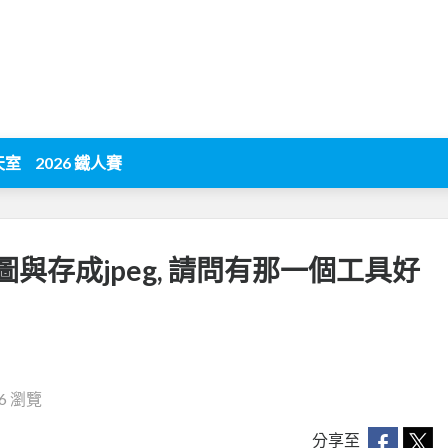
天室
2026 鐵人賽
與存成jpeg, 請問有那一個工具好
16 瀏覽
分享至