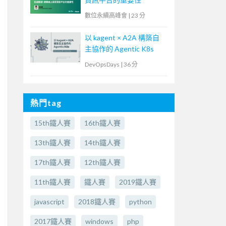
數位永續高峰會
|
23 分
以 kagent × A2A 構築自
主協作的 Agentic K8s
DevOpsDays
|
36 分
熱門tag
15th鐵人賽
16th鐵人賽
13th鐵人賽
14th鐵人賽
17th鐵人賽
12th鐵人賽
11th鐵人賽
鐵人賽
2019鐵人賽
javascript
2018鐵人賽
python
2017鐵人賽
windows
php