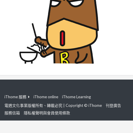
iThome 服務
iThome online
iThome Learning
電週文化事業版權所有、轉載必究 | Copyright © iThome
刊登廣告
服務信箱
隱私權聲明與會員使用條款