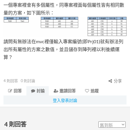
一個專案裡會有多個屬性，同專案裡面每個屬性皆有相同數
量的方案，如下圖所示：
請問有無辦法在mvc裡僅輸入專案編號(即Prj01)就有辦法列
出所有屬性的方案之數值，並且儲存到陣列裡以利後續運
算？
4
則回答
0
則討論
分享
回答
討論
邀請回答
追蹤
登入發表討論
4
則回答