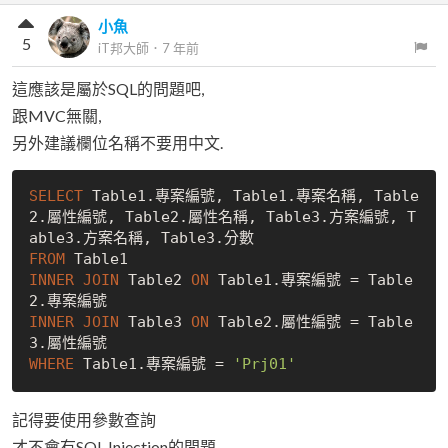
小魚
5
iT邦大師
．
7 年前
這應該是屬於SQL的問題吧,
跟MVC無關,
另外建議欄位名稱不要用中文.
SELECT
 Table1.專案編號, Table1.專案名稱, Table
2.屬性編號, Table2.屬性名稱, Table3.方案編號, T
FROM
INNER
JOIN
 Table2 
ON
 Table1.專案編號 = Table
INNER
JOIN
 Table3 
ON
 Table2.屬性編號 = Table
WHERE
 Table1.專案編號 = 
'Prj01'
記得要使用參數查詢
才不會有SQL Injection的問題.