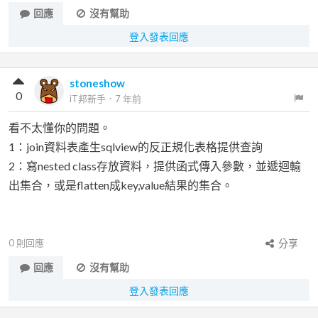
回應
沒有幫助
登入發表回應
stoneshow
0
iT邦新手
．
7 年前
看不太懂你的問題。
1：join資料表產生sqlview的反正規化表格提供查詢
2：寫nested class存放資料，提供函式傳入參數，並遞迴輸
出集合，或是flatten成key,value結果的集合。
0
則回應
分享
回應
沒有幫助
登入發表回應