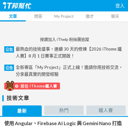
登入
文章
問答
My Project
徵才
聊天
按讚加入 iThelp 粉絲團追蹤
最熱血的技術盛事，連續 30 天的修煉【2026 iThome 鐵
公告
人賽】8 月 1 日賽事正式開啟！
全新專區「My Project」正式上線！邀請你用技術交流，
公告
分享最真實的開發經驗
前往 iThome鐵人賽
技術文章
熱門
鐵人賽
最新
使用 Angular、Firebase AI Logic 與 Gemini Nano 打造