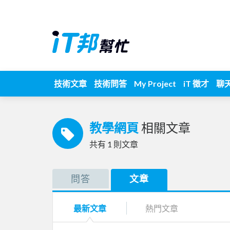
技術文章
技術問答
My Project
iT 徵才
聊
教學網頁
相關文章
共有
1
則文章
問答
文章
最新文章
熱門文章