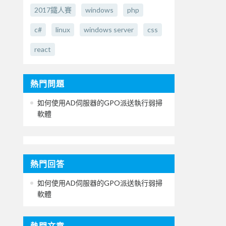
2017鐵人賽
windows
php
c#
linux
windows server
css
react
熱門問題
如何使用AD伺服器的GPO派送執行弱掃
軟體
熱門回答
如何使用AD伺服器的GPO派送執行弱掃
軟體
熱門文章