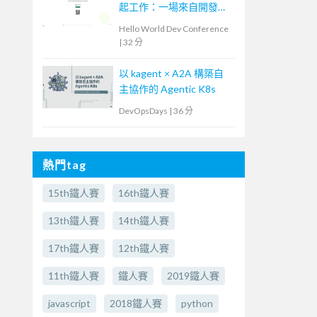
起工作：一場來自開發現
場的 AI 流程導入
Hello World Dev Conference
|
32 分
以 kagent × A2A 構築自
主協作的 Agentic K8s
DevOpsDays
|
36 分
熱門tag
15th鐵人賽
16th鐵人賽
13th鐵人賽
14th鐵人賽
17th鐵人賽
12th鐵人賽
11th鐵人賽
鐵人賽
2019鐵人賽
javascript
2018鐵人賽
python