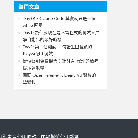
熱門文章
Day 01 - Claude Code 其實就只是一個
while 迴圈
Day1: 為什麼現在是不寫程式的測試人員
學自動化的最好時機
Day2: 第一個測試:一句話生出會跑的
Playwright 測試
從偵察到免費機票：針對 AI 代理的精準
提示詞攻擊
閒聊 OpenTelemetry Demo V3 背後的一
些變化
明與會員使用條款
iT邦幫忙使用說明