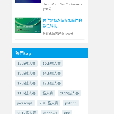
教育現場的洞察與啟示
Hello World Dev Conference
|
28 分
數位驅動永續與永續性的
數位科技
數位永續高峰會
|
28 分
熱門tag
15th鐵人賽
16th鐵人賽
13th鐵人賽
14th鐵人賽
17th鐵人賽
12th鐵人賽
11th鐵人賽
鐵人賽
2019鐵人賽
javascript
2018鐵人賽
python
2017鐵人賽
windows
php