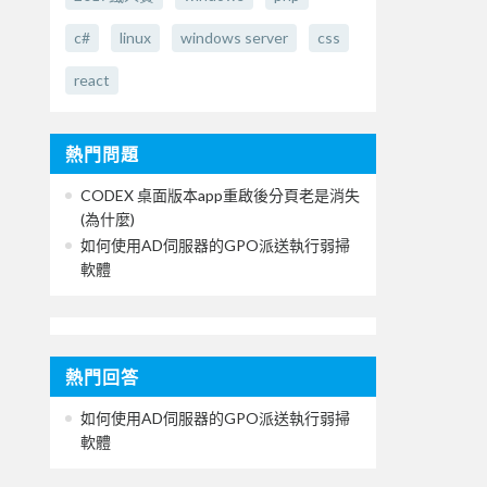
c#
linux
windows server
css
react
熱門問題
CODEX 桌面版本app重啟後分頁老是消失
(為什麼)
如何使用AD伺服器的GPO派送執行弱掃
軟體
熱門回答
如何使用AD伺服器的GPO派送執行弱掃
軟體