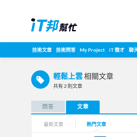
技術文章
技術問答
My Project
iT 徵才
聊
輕鬆上雲
相關文章
共有
2
則文章
問答
文章
最新文章
熱門文章