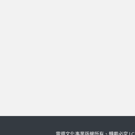
電週文化事業版權所有、轉載必究 | Copy