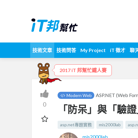
技術文章
技術問答
My Project
iT 徵才
聊
2017 iT 邦幫忙鐵人賽
ASP.NET (Web
Modern Web
0
「防呆」與「驗證
asp.net專題實務
mis2000lab
asp
mis2000lab