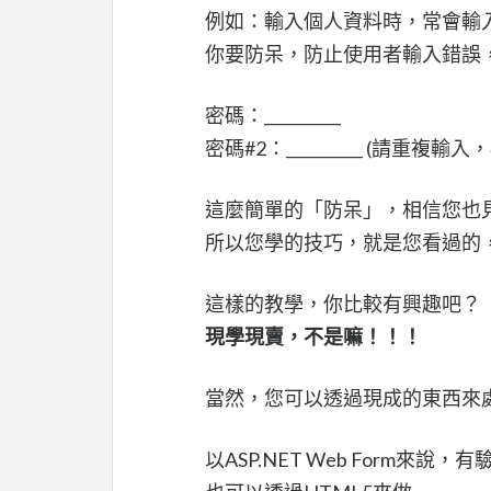
例如：輸入個人資料時，常會輸入「
你要防呆，防止使用者輸入錯誤
密碼：__________
密碼#2：__________ (請重複輸
這麼簡單的「防呆」，相信您也
所以您學的技巧，就是您看過的
這樣的教學，你比較有興趣吧？
現學現賣，不是嘛！！！
當然，您可以透過現成的東西來
以ASP.NET Web Form來說，有