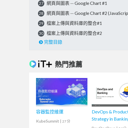
網頁與圖表 -- Google Chart #1
27
網頁與圖表 -- Google Chart #2 (Java
28
檔案上傳與資料庫的整合#1
29
檔案上傳與資料庫的整合#2
30
完整目錄
熱門推薦
容器監控維運
DevOps & Produc
Strategy in Bankin
KubeSummit
|
27 分