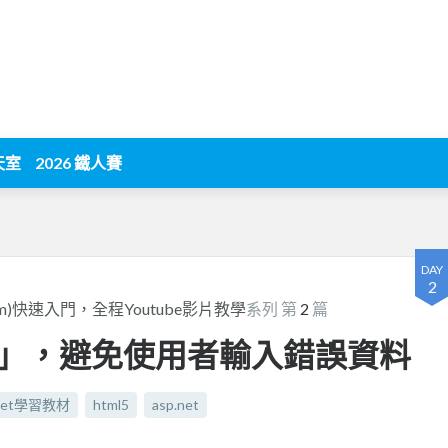
天室
2026 鐵人賽
DAY
2
 Form)快速入門，全程Youtube影片教學
系列 第
2
篇
」，避免使用者輸入錯誤資料
.net學習教材
html5
asp.net