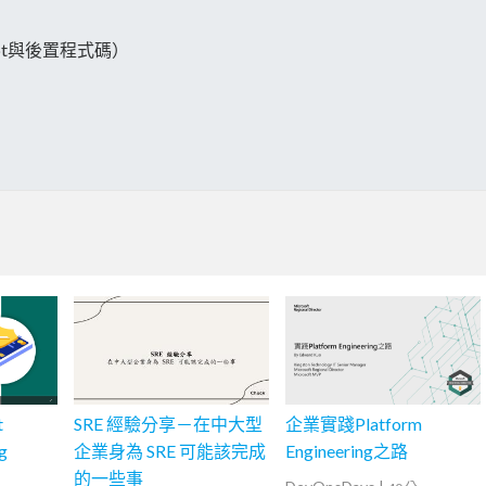
Script與後置程式碼）
t
SRE 經驗分享－在中大型
企業實踐Platform
g
企業身為 SRE 可能該完成
Engineering之路
的一些事