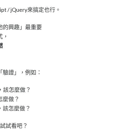
t / jQuery來搞定也行。
他的興趣」最重要
式，
燃
「驗證」，例如：
），該怎麼做？
怎麼做？
，該怎麼做？
來試試看吧？