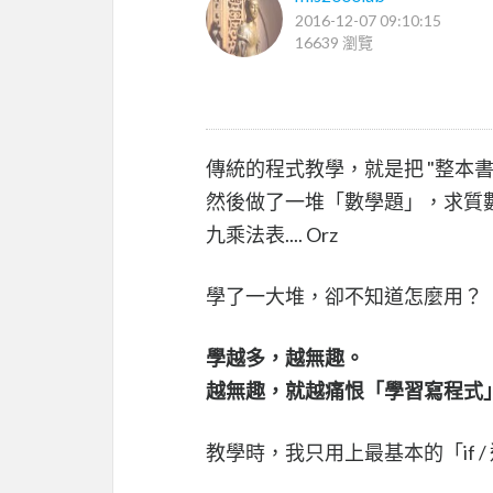
2016-12-07 09:10:15
16639 瀏覽
傳統的程式教學，就是把 "整本書
然後做了一堆「數學題」，求質
九乘法表.... Orz
學了一大堆，卻不知道怎麼用？
學越多，越無趣。
越無趣，就越痛恨「學習寫程式
教學時，我只用上最基本的「if 