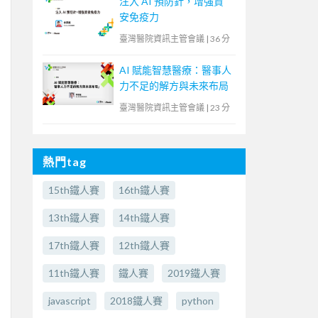
注入 AI 預防針，增強資
安免疫力
臺灣醫院資訊主管會議
|
36 分
AI 賦能智慧醫療：醫事人
力不足的解方與未來布局
臺灣醫院資訊主管會議
|
23 分
熱門tag
15th鐵人賽
16th鐵人賽
13th鐵人賽
14th鐵人賽
17th鐵人賽
12th鐵人賽
11th鐵人賽
鐵人賽
2019鐵人賽
javascript
2018鐵人賽
python