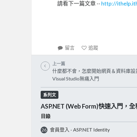
請看下一篇文章 --
http://ithelp.
留言
追蹤
上一篇
什麼都不會，怎麼開始網頁＆資料庫設
Visual Studio無痛入門
系列文
ASP.NET (Web Form)快速入門，
目錄
會員登入 - ASP.NET Identity
26