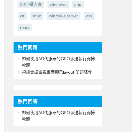
2017鐵人賽
windows
php
c#
linux
windows server
css
react
熱門問題
如何使用AD伺服器的GPO派送執行弱掃
軟體
視訊會議電視畫面顯示layout 問題請教
熱門回答
如何使用AD伺服器的GPO派送執行弱掃
軟體