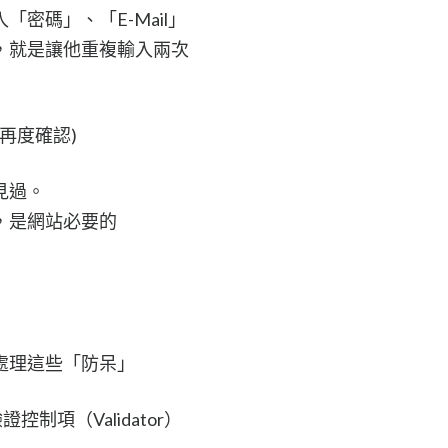
密碼」、「E-Mail」
，就是讓他重複輸入兩次
入，再度確認)
見過。
，是網站必要的
處理這些「防呆」
驗證控制項（Validator）