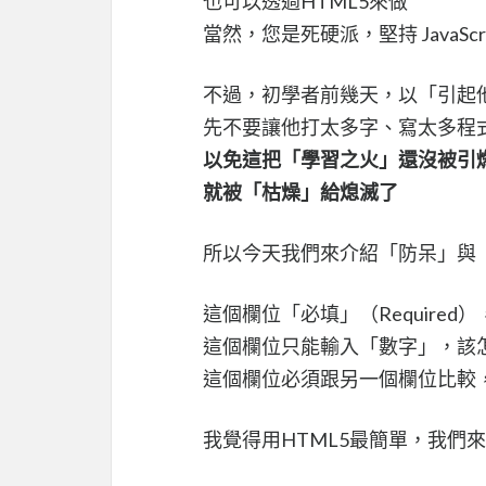
也可以透過HTML5來做
當然，您是死硬派，堅持 JavaScrip
不過，初學者前幾天，以「引起
先不要讓他打太多字、寫太多程
以免這把「學習之火」還沒被引
就被「枯燥」給熄滅了
所以今天我們來介紹「防呆」與
這個欄位「必填」（Required
這個欄位只能輸入「數字」，該
這個欄位必須跟另一個欄位比較
我覺得用HTML5最簡單，我們