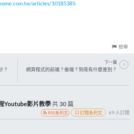
ithome.com.tw/articles/10185385
檢舉
下一篇
計？
網頁程式的前端？後端？到底有什麼差別？
全程Youtube影片教學
共
30
篇
69
人訂閱
訂閱系列文
RSS系列文