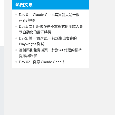
熱門文章
Day 01 - Claude Code 其實就只是一個
while 迴圈
Day1: 為什麼現在是不寫程式的測試人員
學自動化的最好時機
Day2: 第一個測試:一句話生出會跑的
Playwright 測試
從偵察到免費機票：針對 AI 代理的精準
提示詞攻擊
Day 02 - 側錄 Claude Code！