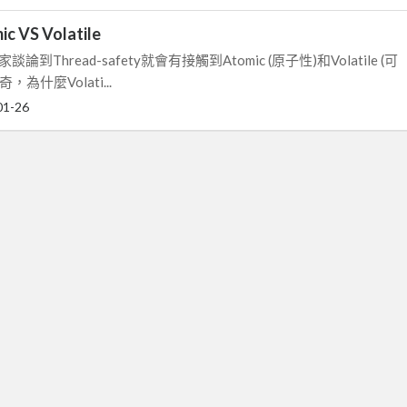
ic VS Volatile
論到Thread-safety就會有接觸到Atomic (原子性)和Volatile (可
為什麼Volati...
01-26