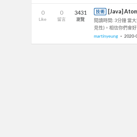
[Java] Atom
技術
0
0
3431
Like
留言
瀏覽
閱讀時間: 3分鐘 當大家談
見性)。相信你們會好奇，
martinyeung
‧
2020-