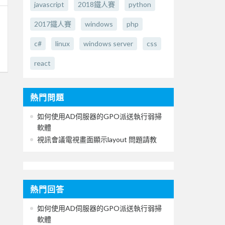
javascript
2018鐵人賽
python
2017鐵人賽
windows
php
c#
linux
windows server
css
react
熱門問題
如何使用AD伺服器的GPO派送執行弱掃
軟體
視訊會議電視畫面顯示layout 問題請教
熱門回答
如何使用AD伺服器的GPO派送執行弱掃
軟體