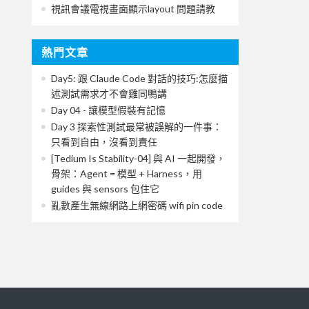
視訊會議電視畫面顯示layout 問題請教
熱門文章
Day5: 跟 Claude Code 對話的技巧:怎麼描
述測試需求才不會雞同鴨講
Day 04 - 讓模型假裝有記憶
Day 3 探索性測試最常被誤解的一件事：
只看到自由，沒看到責任
[Tedium Is Stability-04] 與 AI 一起開發，
骨架：Agent = 模型 + Harness，用
guides 與 sensors 包住它
亂數產生無線網路上網密碼 wifi pin code