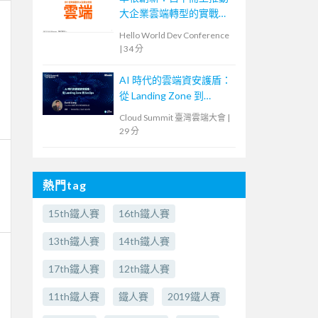
大企業雲端轉型的實戰策
略
Hello World Dev Conference
|
34 分
AI 時代的雲端資安護盾：
從 Landing Zone 到
SecOps
Cloud Summit 臺灣雲端大會
|
29 分
熱門tag
15th鐵人賽
16th鐵人賽
13th鐵人賽
14th鐵人賽
17th鐵人賽
12th鐵人賽
11th鐵人賽
鐵人賽
2019鐵人賽