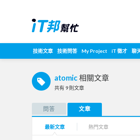
技術文章
技術問答
My Project
iT 徵才
聊
atomic
相關文章
共有
9
則文章
問答
文章
最新文章
熱門文章