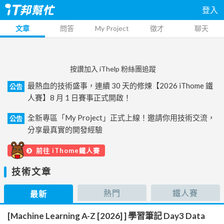
登入
文章
問答
My Project
徵才
聊天
按讚加入 iThelp 粉絲團追蹤
最熱血的技術盛事，連續 30 天的修煉【2026 iThome 鐵
公告
人賽】8 月 1 日賽事正式開啟！
全新專區「My Project」正式上線！邀請你用技術交流，
公告
分享最真實的開發經驗
前往 iThome鐵人賽
技術文章
熱門
鐵人賽
最新
[Machine Learning A-Z [2026] ] 學習筆記 Day3 Data