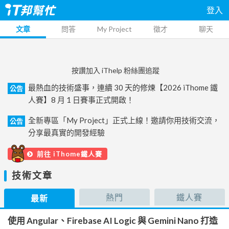
登入
文章
問答
My Project
徵才
聊天
按讚加入 iThelp 粉絲團追蹤
最熱血的技術盛事，連續 30 天的修煉【2026 iThome 鐵
公告
人賽】8 月 1 日賽事正式開啟！
全新專區「My Project」正式上線！邀請你用技術交流，
公告
分享最真實的開發經驗
前往 iThome鐵人賽
技術文章
熱門
鐵人賽
最新
使用 Angular、Firebase AI Logic 與 Gemini Nano 打造